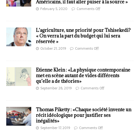
Américains, il faut aller puiser à la source »
February 5, 2020
Comments Off
L’agriculture, une priorité pour Tshisekedi?
« On verra la part du budget qui lui sera
réservée »
October 21, 2019
Comments Off
Etienne Klein : «La physique contemporaine
met en scène autant de vides différents
qu’elle a de théories»
September 28, 2019
Comments Off
Thomas Piketty : «Chaque société invente un
récit idéologique pour justifier ses
inégalités»
September 17, 2019
Comments Off