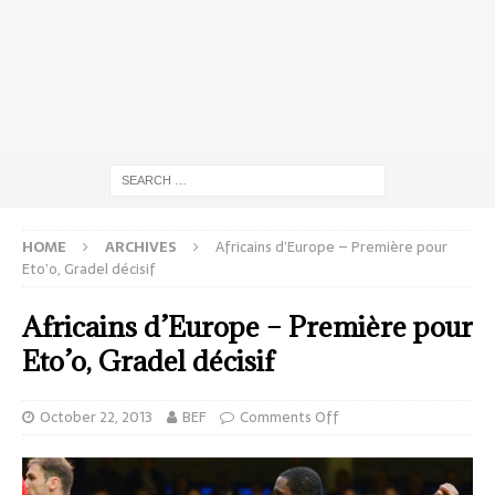
HOME
ARCHIVES
Africains d’Europe – Première pour
Eto’o, Gradel décisif
Africains d’Europe – Première pour
Eto’o, Gradel décisif
October 22, 2013
BEF
Comments Off