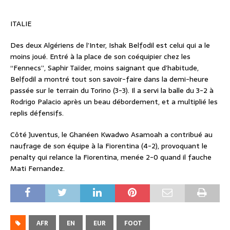
ITALIE
Des deux Algériens de l’Inter, Ishak Belfodil est celui qui a le
moins joué. Entré à la place de son coéquipier chez les
“Fennecs”, Saphir Taïder, moins saignant que d’habitude,
Belfodil a montré tout son savoir-faire dans la demi-heure
passée sur le terrain du Torino (3-3). Il a servi la balle du 3-2 à
Rodrigo Palacio après un beau débordement, et a multiplié les
replis défensifs.
Côté Juventus, le Ghanéen Kwadwo Asamoah a contribué au
naufrage de son équipe à la Fiorentina (4-2), provoquant le
penalty qui relance la Fiorentina, menée 2-0 quand il fauche
Mati Fernandez.
AFR
EN
EUR
FOOT