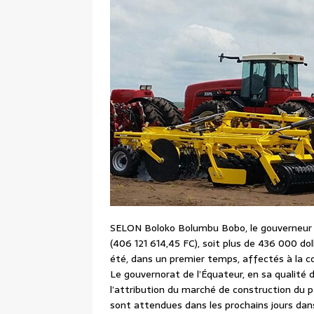
SELON Boloko Bolumbu Bobo, le gouverneur de
(406 121 614,45 FC), soit plus de 436 000 do
été, dans un premier temps, affectés à la c
Le gouvernorat de l’Équateur, en sa qualité 
l’attribution du marché de construction du p
sont attendues dans les prochains jours dans