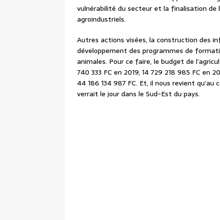
vulnérabilité du secteur et la finalisation de 
agroindustriels.
Autres actions visées, la construction des in
développement des programmes de formation 
animales. Pour ce faire, le budget de l’agricu
740 333 FC en 2019, 14 729 218 985 FC en 20
44 186 134 987 FC. Et, il nous revient qu’au 
verrait le jour dans le Sud-Est du pays.