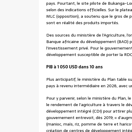
pays. Pourtant, le site pilote de Bukanga-Lo
selon des indications officielles. Sur le plate
MLC (opposition), a soutenu que le gros de
sont en réalité des produits importés.
Des sources du ministère de l’Agriculture, l’
Banque africaine du développement (BAD) pour v
l’investissement privé. Pour le gouvernement
développement susceptible de porter la RDC
PIB à 1 050 USD dans 10 ans
Plus anticipatif, le ministère du Plan table s
pays à revenu intermédiaire en 2028, avec un
Pour y parvenir, selon le ministère du Plan, 
le rendement de l’agriculture à travers le d
développement intégré (CDI) pour attirer plus
gouvernement entrevoit, dès 2019, « d’augme
(manioc, maïs, riz, pomme de terre et harico
création de centres de développement intégré