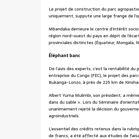
Le projet de construction du parc agropastora
uniquement, suppute une large frange de l’op
Mbandaka demeure le centre d’intérêt socio
région nord-ouest du pays en dépit de l’écar
provinciales distinctes (Équateur, Mongala, 
Éléphant banc
De l’avis des experts, c’est la rentabilité du
entreprise du Congo (FEC), le projet des parc
Bukanga-Lonzo, à près de 225 km de Kinsha
Albert Yuma Mulimbi, son président, a même d
dans du sable ». Lors du Séminaire d’orientat
unanimement rejeté la décision du gouverne
agroindustriels.
L’essentiel des crédits retenus dans la rubri
de francs, a été affecté aux études de faisab