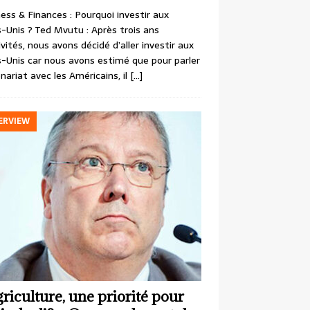
ess & Finances : Pourquoi investir aux
-Unis ? Ted Mvutu : Après trois ans
ivités, nous avons décidé d’aller investir aux
-Unis car nous avons estimé que pour parler
nariat avec les Américains, il
[…]
ERVIEW
griculture, une priorité pour