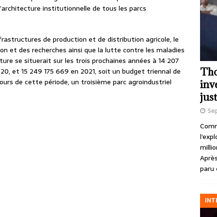
l’architecture institutionnelle de tous les parcs
frastructures de production et de distribution agricole, le
et des recherches ainsi que la lutte contre les maladies
lture se situerait sur les trois prochaines années à 14 207
Tho
20, et 15 249 175 669 en 2021, soit un budget triennal de
cours de cette période, un troisième parc agroindustriel
inv
just
Se
Comme
l’exp
milli
Après
paru 
INT