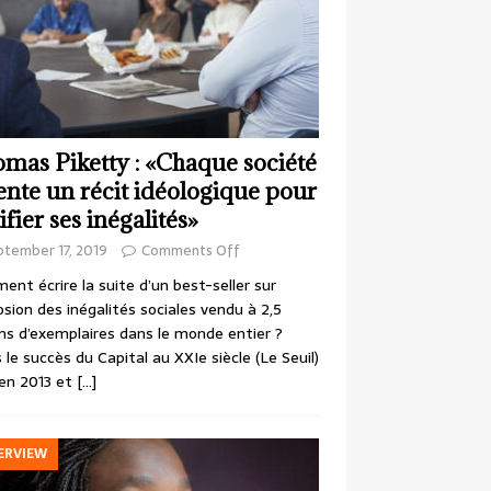
mas Piketty : «Chaque société
ente un récit idéologique pour
ifier ses inégalités»
ptember 17, 2019
Comments Off
nt écrire la suite d’un best-seller sur
losion des inégalités sociales vendu à 2,5
ons d’exemplaires dans le monde entier ?
 le succès du Capital au XXIe siècle (Le Seuil)
en 2013 et
[…]
ERVIEW