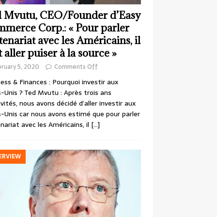
 Mvutu, CEO/Founder d’Easy
merce Corp.: « Pour parler
tenariat avec les Américains, il
t aller puiser à la source »
ruary 5, 2020
Comments Off
ess & Finances : Pourquoi investir aux
-Unis ? Ted Mvutu : Après trois ans
ivités, nous avons décidé d’aller investir aux
-Unis car nous avons estimé que pour parler
nariat avec les Américains, il
[…]
ERVIEW