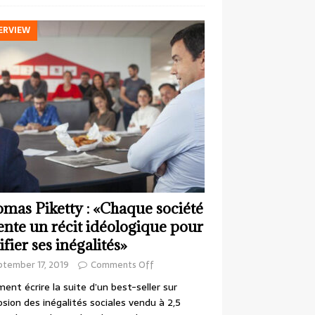
ERVIEW
mas Piketty : «Chaque société
ente un récit idéologique pour
ifier ses inégalités»
ptember 17, 2019
Comments Off
nt écrire la suite d’un best-seller sur
losion des inégalités sociales vendu à 2,5