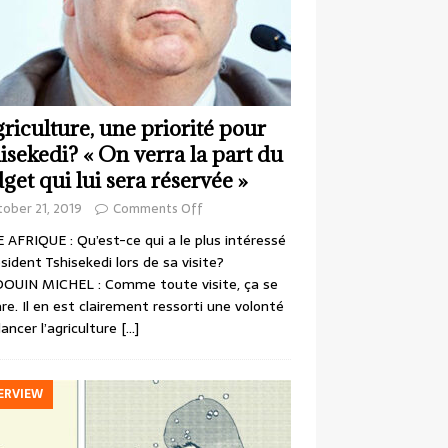
griculture, une priorité pour
isekedi? « On verra la part du
get qui lui sera réservée »
ober 21, 2019
Comments Off
 AFRIQUE : Qu’est-ce qui a le plus intéressé
ésident Tshisekedi lors de sa visite?
OUIN MICHEL : Comme toute visite, ça se
re. Il en est clairement ressorti une volonté
lancer l’agriculture
[…]
ERVIEW