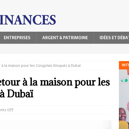
ENTREPRISES
ARGENT & PATRIMOINE
IDÉES ET DÉBA
INT
r à la maison pour les Congolais bloqués à Dubaï
etour à la maison pour les
 à Dubaï
nts Off