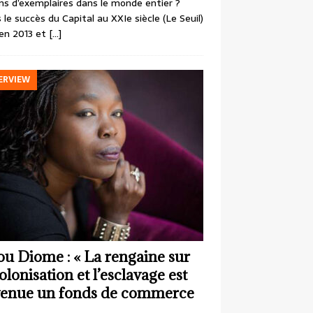
ons d’exemplaires dans le monde entier ?
 le succès du Capital au XXIe siècle (Le Seuil)
en 2013 et
[…]
ERVIEW
ou Diome : « La rengaine sur
colonisation et l’esclavage est
enue un fonds de commerce