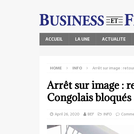
ACCUEIL
LA UNE
ACTUALITE
HOME
INFO
Arrêt sur image : retou
Arrêt sur image : r
Congolais bloqués
April 26, 2020
BEF
INFO
Comme