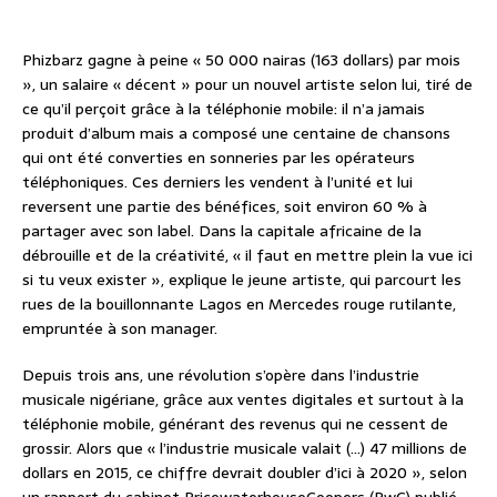
Phizbarz gagne à peine « 50 000 nairas (163 dollars) par mois
», un salaire « décent » pour un nouvel artiste selon lui, tiré de
ce qu’il perçoit grâce à la téléphonie mobile: il n’a jamais
produit d’album mais a composé une centaine de chansons
qui ont été converties en sonneries par les opérateurs
téléphoniques. Ces derniers les vendent à l’unité et lui
reversent une partie des bénéfices, soit environ 60 % à
partager avec son label. Dans la capitale africaine de la
débrouille et de la créativité, « il faut en mettre plein la vue ici
si tu veux exister », explique le jeune artiste, qui parcourt les
rues de la bouillonnante Lagos en Mercedes rouge rutilante,
empruntée à son manager.
Depuis trois ans, une révolution s’opère dans l’industrie
musicale nigériane, grâce aux ventes digitales et surtout à la
téléphonie mobile, générant des revenus qui ne cessent de
grossir. Alors que « l’industrie musicale valait (…) 47 millions de
dollars en 2015, ce chiffre devrait doubler d’ici à 2020 », selon