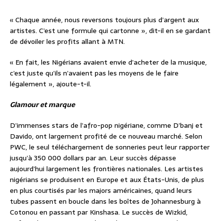
« Chaque année, nous reversons toujours plus d’argent aux
artistes. C’est une formule qui cartonne », dit-il en se gardant
de dévoiler les profits allant à MTN.
« En fait, les Nigérians avaient envie d’acheter de la musique,
c’est juste qu’ils n’avaient pas les moyens de le faire
légalement », ajoute-t-il.
Glamour et marque
D’immenses stars de l’afro-pop nigériane, comme D’banj et
Davido, ont largement profité de ce nouveau marché. Selon
PWC, le seul téléchargement de sonneries peut leur rapporter
jusqu’à 350 000 dollars par an. Leur succès dépasse
aujourd’hui largement les frontières nationales. Les artistes
nigérians se produisent en Europe et aux États-Unis, de plus
en plus courtisés par les majors américaines, quand leurs
tubes passent en boucle dans les boîtes de Johannesburg à
Cotonou en passant par Kinshasa. Le succès de Wizkid,