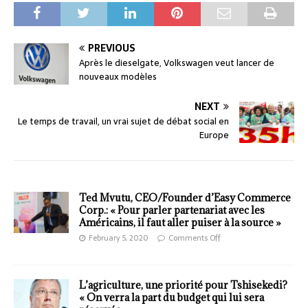
PREVIOUS
Après le dieselgate, Volkswagen veut lancer de
nouveaux modèles
NEXT
Le temps de travail, un vrai sujet de débat social en
Europe
Ted Mvutu, CEO/Founder d’Easy Commerce
Corp.: « Pour parler partenariat avec les
Américains, il faut aller puiser à la source »
February 5, 2020
Comments Off
L’agriculture, une priorité pour Tshisekedi?
« On verra la part du budget qui lui sera