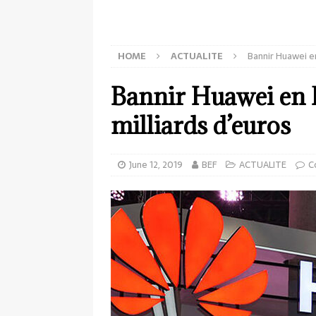
HOME
ACTUALITE
Bannir Huawei en
Bannir Huawei en E
milliards d’euros
June 12, 2019
BEF
ACTUALITE
C