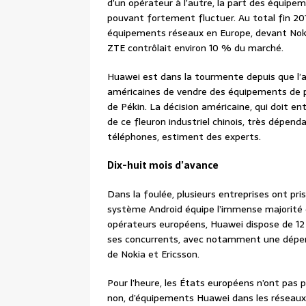
d’un opérateur à l’autre, la part des équip
pouvant fortement fluctuer. Au total fin 2
équipements réseaux en Europe, devant Noki
ZTE contrôlait environ 10 % du marché.
Huawei est dans la tourmente depuis que l’a
américaines de vendre des équipements de po
de Pékin. La décision américaine, qui doit en
de ce fleuron industriel chinois, très dépen
téléphones, estiment des experts.
Dix-huit mois d’avance
Dans la foulée, plusieurs entreprises ont pr
système Android équipe l’immense majorité 
opérateurs européens, Huawei dispose de 12
ses concurrents, avec notamment une dépen
de Nokia et Ericsson.
Pour l’heure, les États européens n’ont pas p
non, d’équipements Huawei dans les réseaux