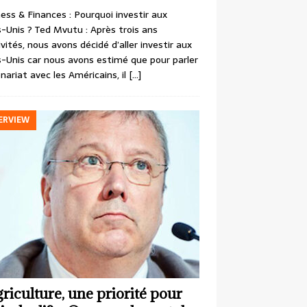
ess & Finances : Pourquoi investir aux
-Unis ? Ted Mvutu : Après trois ans
ivités, nous avons décidé d’aller investir aux
-Unis car nous avons estimé que pour parler
nariat avec les Américains, il
[…]
ERVIEW
griculture, une priorité pour