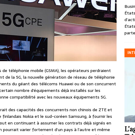
Busin
États
d’act
États
parte
INT
 de téléphonie mobile (GSMA), les opérateurs perdraient
nt de la 5G, la nouvelle génération de réseau de téléphonie
ipements du géant des télécoms Huawei ou de son concurrent
certain nombre d’équipements déjà installés sur les
 bonne compatibilité avec les nouveaux équipements 5G.
drait des capacités des concurrents non chinois de ZTE et
e finlandais Nokia et le sud-coréen Samsung, à fournir les
ut en continuant à assumer les contrats déjà signés en
L’a
n pourrait varier fortement d’un pays à l’autre et même