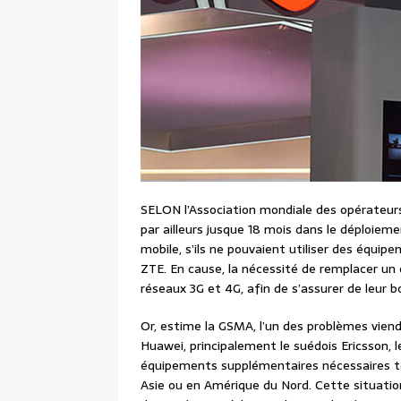
SELON l’Association mondiale des opérateurs
par ailleurs jusque 18 mois dans le déploieme
mobile, s’ils ne pouvaient utiliser des équ
ZTE. En cause, la nécessité de remplacer un 
réseaux 3G et 4G, afin de s’assurer de leur
Or, estime la GSMA, l’un des problèmes vien
Huawei, principalement le suédois Ericsson, l
équipements supplémentaires nécessaires to
Asie ou en Amérique du Nord. Cette situatio