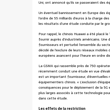
Uni, ont annoncé qu’ils se passeraient des 
Un éventuel bannissement en Europe des équ
l’ordre de 55 milliards d’euros à la charge d
les résultats d’une étude conduite par le gr
Pour rappel, le chinois Huawei a été placé le
fournir auprès d’industriels américains. Une 
fournisseurs et perturbé l’ensemble du secte
décidé de l’exclure de leurs réseaux mobiles
européens avancent pour l’heure en ordre di
La GSMA qui rassemble près de 750 opérateu
récemment conduit une étude en vue d’évalu
est un important fournisseur, d’éventuelles
équipementiers chinois. « L’exclusion d’équi
conséquences pour le déploiement de la 5G e
plus larges associés à cette technologie pour
dans cette étude.
Les effets de la restriction