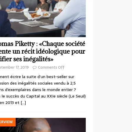
mas Piketty : «Chaque société
ente un récit idéologique pour
ifier ses inégalités»
ptember 17, 2019
Comments Off
nt écrire la suite d’un best-seller sur
losion des inégalités sociales vendu à 2,5
ons d’exemplaires dans le monde entier ?
 le succès du Capital au XXIe siècle (Le Seuil)
en 2013 et
[…]
ERVIEW