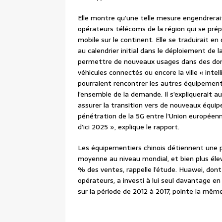
Elle montre qu’une telle mesure engendrerait 
opérateurs télécoms de la région qui se prép
mobile sur le continent. Elle se traduirait 
au calendrier initial dans le déploiement de 
permettre de nouveaux usages dans des dom
véhicules connectés ou encore la ville « intel
pourraient rencontrer les autres équipement
l’ensemble de la demande. Il s’expliquerait a
assurer la transition vers de nouveaux équip
pénétration de la 5G entre l’Union européen
d’ici 2025 », explique le rapport.
Les équipementiers chinois détiennent une 
moyenne au niveau mondial, et bien plus éle
% des ventes, rappelle l’étude. Huawei, dont
opérateurs, a investi à lui seul davantage 
sur la période de 2012 à 2017, pointe la mêm