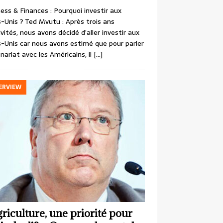
ess & Finances : Pourquoi investir aux
-Unis ? Ted Mvutu : Après trois ans
ivités, nous avons décidé d’aller investir aux
-Unis car nous avons estimé que pour parler
nariat avec les Américains, il
[…]
ERVIEW
griculture, une priorité pour