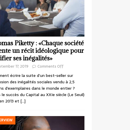
mas Piketty : «Chaque société
ente un récit idéologique pour
ifier ses inégalités»
ptember 17, 2019
Comments Off
nt écrire la suite d’un best-seller sur
losion des inégalités sociales vendu à 2,5
ons d’exemplaires dans le monde entier ?
 le succès du Capital au XXIe siècle (Le Seuil)
en 2013 et
[…]
ERVIEW