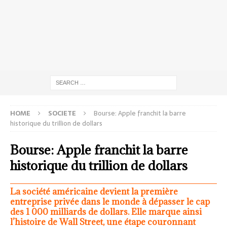
HOME
SOCIETE
Bourse: Apple franchit la barre
historique du trillion de dollars
Bourse: Apple franchit la barre
historique du trillion de dollars
La société américaine devient la première
entreprise privée dans le monde à dépasser le cap
des 1 000 milliards de dollars. Elle marque ainsi
l’histoire de Wall Street, une étape couronnant