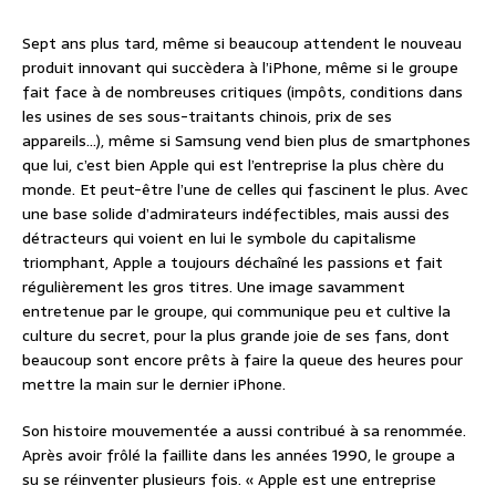
Sept ans plus tard, même si beaucoup attendent le nouveau
produit innovant qui succèdera à l’iPhone, même si le groupe
fait face à de nombreuses critiques (impôts, conditions dans
les usines de ses sous-traitants chinois, prix de ses
appareils…), même si Samsung vend bien plus de smartphones
que lui, c’est bien Apple qui est l’entreprise la plus chère du
monde. Et peut-être l’une de celles qui fascinent le plus. Avec
une base solide d’admirateurs indéfectibles, mais aussi des
détracteurs qui voient en lui le symbole du capitalisme
triomphant, Apple a toujours déchaîné les passions et fait
régulièrement les gros titres. Une image savamment
entretenue par le groupe, qui communique peu et cultive la
culture du secret, pour la plus grande joie de ses fans, dont
beaucoup sont encore prêts à faire la queue des heures pour
mettre la main sur le dernier iPhone.
Son histoire mouvementée a aussi contribué à sa renommée.
Après avoir frôlé la faillite dans les années 1990, le groupe a
su se réinventer plusieurs fois. « Apple est une entreprise