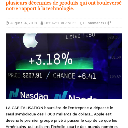
plusieurs décennies de produits qui ont bouleversé
notre rapport à la technologie.
August 14, 2018
BEF AVEC AGENCES
Comments Off
LA CAPITALISATION boursière de l’entreprise a dépassé le
seuil symbolique des 1 000 milliards de dollars… Apple est
devenu le premier groupe privé à passer le cap de ce que les
Américains, qui utilisent l’échelle courte des grands nombres,