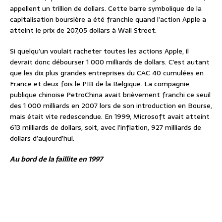
appellent un trillion de dollars. Cette barre symbolique de la
capitalisation boursière a été franchie quand l’action Apple a
atteint le prix de 207,05 dollars à Wall Street.
Si quelqu’un voulait racheter toutes les actions Apple, il
devrait donc débourser 1 000 milliards de dollars. C’est autant
que les dix plus grandes entreprises du CAC 40 cumulées en
France et deux fois le PIB de la Belgique. La compagnie
publique chinoise PetroChina avait brièvement franchi ce seuil
des 1 000 milliards en 2007 lors de son introduction en Bourse,
mais était vite redescendue. En 1999, Microsoft avait atteint
613 milliards de dollars, soit, avec l’inflation, 927 milliards de
dollars d’aujourd’hui.
Au bord de la faillite en 1997