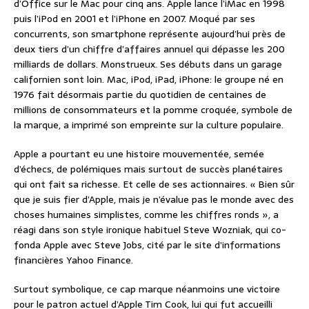
d’Office sur le Mac pour cinq ans. Apple lance l’iMac en 1998
puis l’iPod en 2001 et l’iPhone en 2007. Moqué par ses
concurrents, son smartphone représente aujourd’hui près de
deux tiers d’un chiffre d’affaires annuel qui dépasse les 200
milliards de dollars. Monstrueux. Ses débuts dans un garage
californien sont loin. Mac, iPod, iPad, iPhone: le groupe né en
1976 fait désormais partie du quotidien de centaines de
millions de consommateurs et la pomme croquée, symbole de
la marque, a imprimé son empreinte sur la culture populaire.
Apple a pourtant eu une histoire mouvementée, semée
d’échecs, de polémiques mais surtout de succès planétaires
qui ont fait sa richesse. Et celle de ses actionnaires. « Bien sûr
que je suis fier d’Apple, mais je n’évalue pas le monde avec des
choses humaines simplistes, comme les chiffres ronds », a
réagi dans son style ironique habituel Steve Wozniak, qui co-
fonda Apple avec Steve Jobs, cité par le site d’informations
financières Yahoo Finance.
Surtout symbolique, ce cap marque néanmoins une victoire
pour le patron actuel d’Apple Tim Cook, lui qui fut accueilli