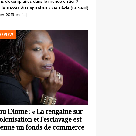
ons d’exemplaires dans le monde entier ?
 le succès du Capital au XXIe siècle (Le Seuil)
en 2013 et
[…]
ERVIEW
ou Diome : « La rengaine sur
colonisation et l’esclavage est
enue un fonds de commerce