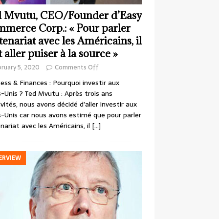
 Mvutu, CEO/Founder d’Easy
merce Corp.: « Pour parler
tenariat avec les Américains, il
t aller puiser à la source »
ruary 5, 2020
Comments Off
ess & Finances : Pourquoi investir aux
-Unis ? Ted Mvutu : Après trois ans
ivités, nous avons décidé d’aller investir aux
-Unis car nous avons estimé que pour parler
nariat avec les Américains, il
[…]
ERVIEW