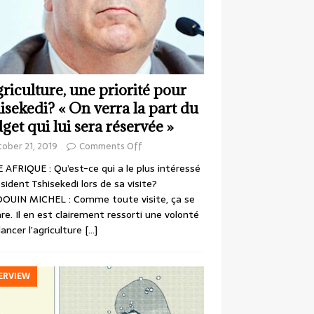
griculture, une priorité pour
isekedi? « On verra la part du
get qui lui sera réservée »
ober 21, 2019
Comments Off
 AFRIQUE : Qu’est-ce qui a le plus intéressé
ésident Tshisekedi lors de sa visite?
OUIN MICHEL : Comme toute visite, ça se
re. Il en est clairement ressorti une volonté
lancer l’agriculture
[…]
ERVIEW