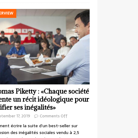
ERVIEW
mas Piketty : «Chaque société
ente un récit idéologique pour
ifier ses inégalités»
ptember 17, 2019
Comments Off
nt écrire la suite d’un best-seller sur
losion des inégalités sociales vendu à 2,5