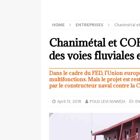
HOME
ENTREPRISES
Chanimétal et
Chanimétal et COFE
des voies fluviales 
Dans le cadre du FED, l’Union europé
multifonctions. Mais le projet est rest
par le constructeur naval contre la
April 13, 2018
POLD LEVI MAWEJA
EN