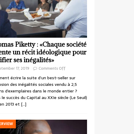
mas Piketty : «Chaque société
ente un récit idéologique pour
ifier ses inégalités»
ptember 17, 2019
Comments Off
nt écrire la suite d’un best-seller sur
losion des inégalités sociales vendu à 2,5
ons d’exemplaires dans le monde entier ?
 le succès du Capital au XXIe siècle (Le Seuil)
en 2013 et
[…]
ERVIEW