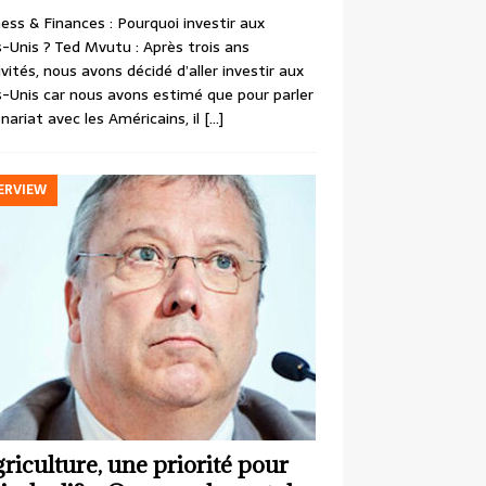
ess & Finances : Pourquoi investir aux
-Unis ? Ted Mvutu : Après trois ans
ivités, nous avons décidé d’aller investir aux
-Unis car nous avons estimé que pour parler
nariat avec les Américains, il
[…]
ERVIEW
griculture, une priorité pour