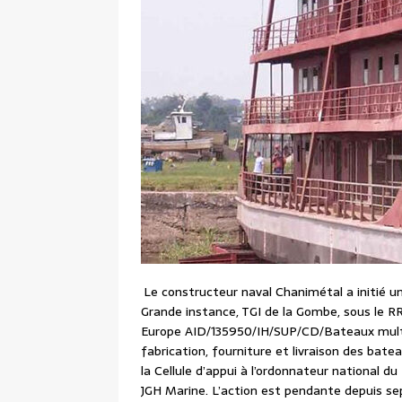
Le constructeur naval Chanimétal a initié un
Grande instance, TGI de la Gombe, sous le RR
Europe AID/135950/IH/SUP/CD/Bateaux multifo
fabrication, fourniture et livraison des bate
la Cellule d’appui à l’ordonnateur national
JGH Marine. L’action est pendante depuis se