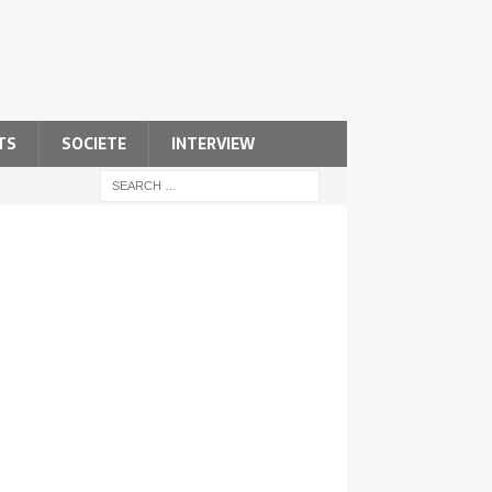
TS
SOCIETE
INTERVIEW