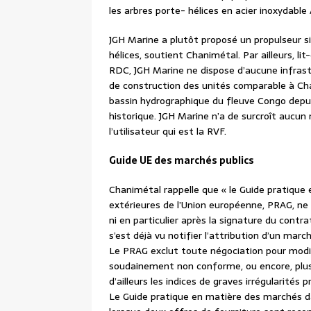
les arbres porte- hélices en acier inoxydable 
JGH Marine a plutôt proposé un propulseur si
hélices, soutient Chanimétal. Par ailleurs, li
RDC, JGH Marine ne dispose d’aucune infras
de construction des unités comparable à Chan
bassin hydrographique du fleuve Congo depuis
historique. JGH Marine n’a de surcroît aucun
l’utilisateur qui est la RVF.
Guide UE des marchés publics
Chanimétal rappelle que « le Guide pratique
extérieures de l’Union européenne, PRAG, ne p
ni en particulier après la signature du contra
s’est déjà vu notifier l’attribution d’un mar
Le PRAG exclut toute négociation pour modifi
soudainement non conforme, ou encore, plus 
d’ailleurs les indices de graves irrégularité
Le Guide pratique en matière des marchés dan