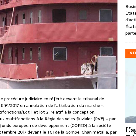
Busin
États
d’act
États
parte
INT
e procédure judiciaire en référé devant le tribunal de
E 91/2017 en annulation de l’attribution du marché «
nctions/Lot 1 et lot 2, relatif à la conception,
aux multifonctions à la Régie des voies fluviales (RVF) » par
 du fonds européen de développement (COFED) à la société
L’a
ptembre 2017 devant le TGI de la Gombe. Chanimétal a, par