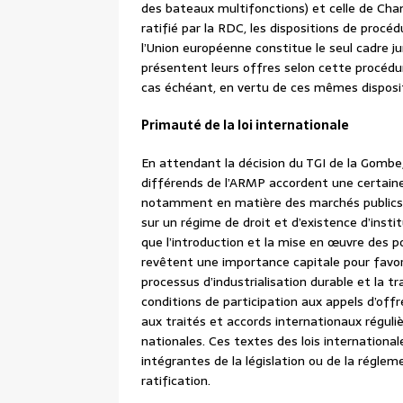
des bateaux multifonctions) et celle de Cha
ratifié par la RDC, les dispositions de proc
l’Union européenne constitue le seul cadre j
présentent leurs offres selon cette procédure
cas échéant, en vertu de ces mêmes disposi
Primauté de la loi internationale
En attendant la décision du TGI de la Gomb
différends de l’ARMP accordent une certaine 
notamment en matière des marchés publics. 
sur un régime de droit et d’existence d’insti
que l’introduction et la mise en œuvre des p
revêtent une importance capitale pour favor
processus d’industrialisation durable et la t
conditions de participation aux appels d’offr
aux traités et accords internationaux réguliè
nationales. Ces textes des lois international
intégrantes de la législation ou de la réglem
ratification.