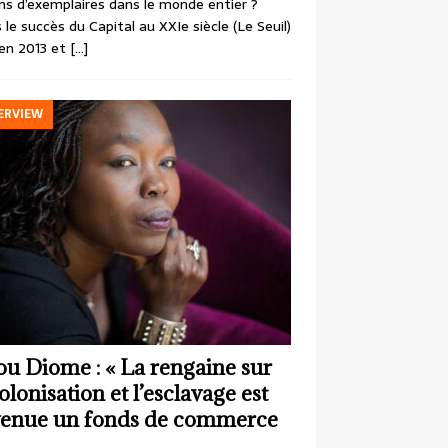
ons d’exemplaires dans le monde entier ?
 le succès du Capital au XXIe siècle (Le Seuil)
en 2013 et
[…]
ERVIEW
ou Diome : « La rengaine sur
colonisation et l’esclavage est
enue un fonds de commerce