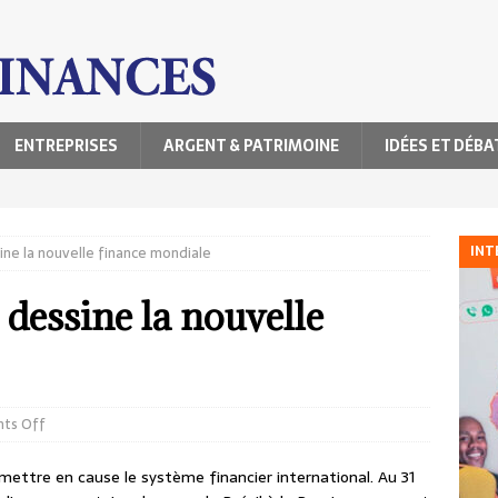
ENTREPRISES
ARGENT & PATRIMOINE
IDÉES ET DÉBA
INT
ne la nouvelle finance mondiale
essine la nouvelle
ts Off
emettre en cause le système financier international. Au 31