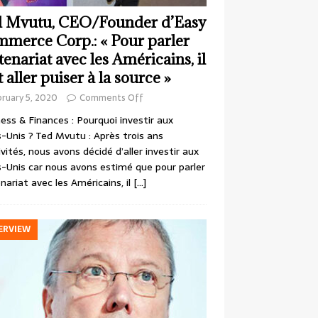
 Mvutu, CEO/Founder d’Easy
merce Corp.: « Pour parler
tenariat avec les Américains, il
t aller puiser à la source »
ruary 5, 2020
Comments Off
ess & Finances : Pourquoi investir aux
-Unis ? Ted Mvutu : Après trois ans
ivités, nous avons décidé d’aller investir aux
-Unis car nous avons estimé que pour parler
nariat avec les Américains, il
[…]
ERVIEW