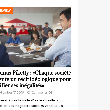
ERVIEW
mas Piketty : «Chaque société
ente un récit idéologique pour
ifier ses inégalités»
ptember 17, 2019
Comments Off
nt écrire la suite d’un best-seller sur
losion des inégalités sociales vendu à 2,5