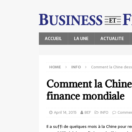
ACCUEIL
LA UNE
ACTUALITE
HOME
INFO
Comment la Chine dessi
Comment la Chine d
finance mondiale
April 14, 2015
BEF
INFO
Commen
Il a suffi de quelques mois à la Chine pour r