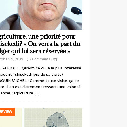
griculture, une priorité pour
isekedi? « On verra la part du
get qui lui sera réservée »
ober 21, 2019
Comments Off
 AFRIQUE : Qu’est-ce qui a le plus intéressé
ésident Tshisekedi lors de sa visite?
OUIN MICHEL : Comme toute visite, ça se
re. Il en est clairement ressorti une volonté
lancer l’agriculture
[…]
ERVIEW