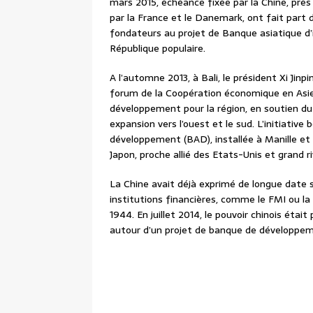
mars 2015, échéance fixée par la Chine, près
par la France et le Danemark, ont fait part
fondateurs au projet de Banque asiatique d’i
République populaire.
A l’automne 2013, à Bali, le président Xi Jin
forum de la Coopération économique en Asie-
développement pour la région, en soutien du g
expansion vers l’ouest et le sud. L’initiative
développement (BAD), installée à Manille et
Japon, proche allié des Etats-Unis et grand ri
La Chine avait déjà exprimé de longue date 
institutions financières, comme le FMI ou 
1944. En juillet 2014, le pouvoir chinois était p
autour d’un projet de banque de développeme