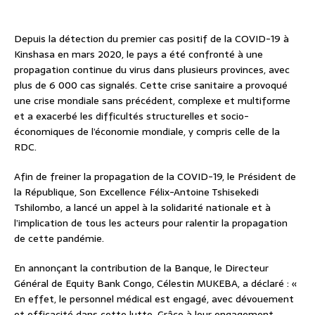
Depuis la détection du premier cas positif de la COVID-19 à
Kinshasa en mars 2020, le pays a été confronté à une
propagation continue du virus dans plusieurs provinces, avec
plus de 6 000 cas signalés. Cette crise sanitaire a provoqué
une crise mondiale sans précédent, complexe et multiforme
et a exacerbé les difficultés structurelles et socio-
économiques de l’économie mondiale, y compris celle de la
RDC.
Afin de freiner la propagation de la COVID-19, le Président de
la République, Son Excellence Félix-Antoine Tshisekedi
Tshilombo, a lancé un appel à la solidarité nationale et à
l’implication de tous les acteurs pour ralentir la propagation
de cette pandémie.
En annonçant la contribution de la Banque, le Directeur
Général de Equity Bank Congo, Célestin MUKEBA, a déclaré : «
En effet, le personnel médical est engagé, avec dévouement
et efficacité dans cette lutte. Grâce à leur engagement