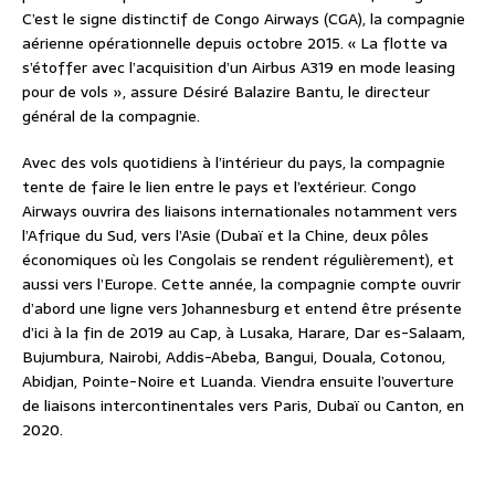
C’est le signe distinctif de Congo Airways (CGA), la compagnie
aérienne opérationnelle depuis octobre 2015. « La flotte va
s’étoffer avec l’acquisition d’un Airbus A319 en mode leasing
pour de vols », assure Désiré Balazire Bantu, le directeur
général de la compagnie.
Avec des vols quotidiens à l’intérieur du pays, la compagnie
tente de faire le lien entre le pays et l’extérieur. Congo
Airways ouvrira des liaisons internationales notamment vers
l’Afrique du Sud, vers l’Asie (Dubaï et la Chine, deux pôles
économiques où les Congolais se rendent régulièrement), et
aussi vers l’Europe. Cette année, la compagnie compte ouvrir
d’abord une ligne vers Johannesburg et entend être présente
d’ici à la fin de 2019 au Cap, à Lusaka, Harare, Dar es-Salaam,
Bujumbura, Nairobi, Addis-Abeba, Bangui, Douala, Cotonou,
Abidjan, Pointe-Noire et Luanda. Viendra ensuite l’ouverture
de liaisons intercontinentales vers Paris, Dubaï ou Canton, en
2020.