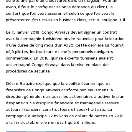
achète une paire de chaussures dans un magasin. Pour un
avion, il faut le configurer selon la demande du client, le
confort que l’on veut assurer, et selon ce que l’on veut le
présenter en first et/ou en business class, etc. », souligne-t-il.
Le 15 janvier 2018, Congo Airways devait signer un contrat
avec la compagnie tunisienne privée Nouvelair pour la location
d’une durée de cinq mois d’un A320. Cette dernière lui fournit
déjà pilotes, instructeurs et chefs personnels navigants
commerciaux. En 2016, quinze experts tunisiens avaient
accompagné Congo Airways dans la mise en place des
procédures de sécurité.
Désiré Balazire explique que la viabilité économique et
financière de Congo Airways conforte non seulement la
direction générale mais aussi les actionnaires à activer le plan
d’expansion. Sa discipline financière et managériale rassure
acteurs financiers, constructeurs et sous-traitants. La
compagnie a anticipé 22 millions de dollars de pertes en 2017 ;
à la fin d’octobre, elle n’en était qu’à 6 millions.