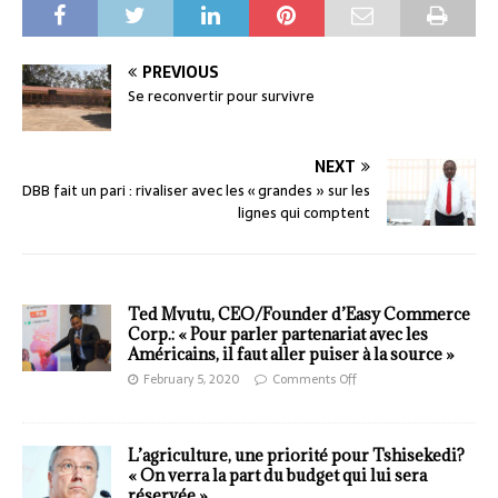
PREVIOUS
Se reconvertir pour survivre
NEXT
DBB fait un pari : rivaliser avec les « grandes » sur les
lignes qui comptent
Ted Mvutu, CEO/Founder d’Easy Commerce
Corp.: « Pour parler partenariat avec les
Américains, il faut aller puiser à la source »
February 5, 2020
Comments Off
L’agriculture, une priorité pour Tshisekedi?
« On verra la part du budget qui lui sera
réservée »