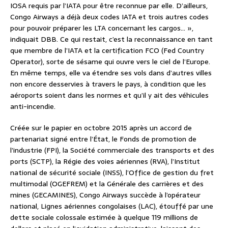
IOSA requis par l’IATA pour être reconnue par elle. D’ailleurs,
Congo Airways a déjà deux codes IATA et trois autres codes
pour pouvoir préparer les LTA concernant les cargos… »,
indiquait DBB. Ce qui restait, c’est la reconnaissance en tant
que membre de l’IATA et la certification FCO (Fed Country
Operator), sorte de sésame qui ouvre vers le ciel de l’Europe.
En même temps, elle va étendre ses vols dans d’autres villes
non encore desservies à travers le pays, à condition que les
aéroports soient dans les normes et qu’il y ait des véhicules
anti-incendie.
Créée sur le papier en octobre 2015 après un accord de
partenariat signé entre l’État, le Fonds de promotion de
l’industrie (FPI), la Société commerciale des transports et des
ports (SCTP), la Régie des voies aériennes (RVA), l’Institut
national de sécurité sociale (INSS), l’Office de gestion du fret
multimodal (OGEFREM) et la Générale des carrières et des
mines (GECAMINES), Congo Airways succède à l’opérateur
national, Lignes aériennes congolaises (LAC), étouffé par une
dette sociale colossale estimée à quelque 119 millions de