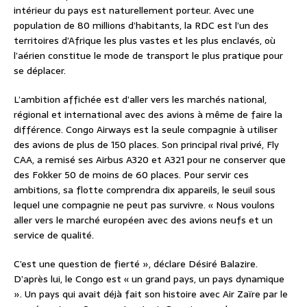
intérieur du pays est naturellement porteur. Avec une
population de 80 millions d’habitants, la RDC est l’un des
territoires d’Afrique les plus vastes et les plus enclavés, où
l’aérien constitue le mode de transport le plus pratique pour
se déplacer.
L’ambition affichée est d’aller vers les marchés national,
régional et international avec des avions à même de faire la
différence. Congo Airways est la seule compagnie à utiliser
des avions de plus de 150 places. Son principal rival privé, Fly
CAA, a remisé ses Airbus A320 et A321 pour ne conserver que
des Fokker 50 de moins de 60 places. Pour servir ces
ambitions, sa flotte comprendra dix appareils, le seuil sous
lequel une compagnie ne peut pas survivre. « Nous voulons
aller vers le marché européen avec des avions neufs et un
service de qualité.
C’est une question de fierté », déclare Désiré Balazire.
D’après lui, le Congo est « un grand pays, un pays dynamique
». Un pays qui avait déjà fait son histoire avec Air Zaïre par le