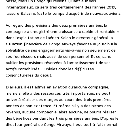
passé, mais un Congo qui revient. Quant aux vols
internationaux, ça sera très certainement dès l’année 2019,
rassure Balazire. Juste le temps d’acquérir de nouveaux avions.
Au regard des prévisions des deux premières années, la
compagnie a enregistré une croissance « rapide et rentable »
dans l’exploitation de l’aérien. Selon le directeur général, la
situation financière de Congo Airways favorise aujourd’hui la
solvabilité de ses engagements vis-à-vis non seulement de
ses fournisseurs mais aussi de son personnel. Et ce, sans
oublier les provisions réservées à l’amortissement de ses
actifs immobilisés. Oubliées donc les difficultés
conjoncturelles du début.
D’ailleurs, il est admis en aviation qu’aucune compagnie,
même si elle a des ressources très importantes, ne peut
arriver à réaliser des marges au cours des trois premières
années de son existence. Et même s’il y a des niches des
revenus, aucune compagnie, alors aucune, ne pourra réaliser
des bénéfices pendant les trois premières années. D’après le
directeur général de Congo Airways, il est tout à fait normal