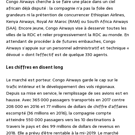
Congo Airways cherche à se faire une place dans un ciel
africain déjà disputé : la compagnie n’a pas la folie des
grandeurs ni la prétention de concurrencer Ethiopian Airlines,
Kenya Airways, Royal Air Maroc (RAM) ou South Africa Airways
(SAA). Encore jeune, Congo Airways vise à desservir toutes les
villes de la RDC et relier progressivement la RDC au monde. En
attendant de procéder à de futures embauches, Congo
Airways s’appuie sur un personnel administratif et technique «
dévoué » dont l’effectif est de quelque 330 agents.
Les chiffres en disent long
Le marché est porteur. Congo Airways garde le cap sur le
trafic intérieur et le développement des vols régionaux.
Depuis sa mise en service, le remplissage de ses avions est en
hausse. Avec 365 000 passagers transportés en 2017 contre
208 000 en 2016 et 77 millions de dollars de chiffre d’affaires
escompté (36 millions en 2016), la compagnie compte
atteindre 550 000 passagers vers les 10 destinations à
travers le pays et des 99 millions de dollars de revenus en
2018. Elle a prévu d’être rentable à la mi-2019. Le marché