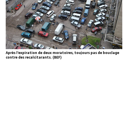
Après l’expiration de deux moratoires, toujours pas de bouclage
contre des recalcitarants. (BEF)