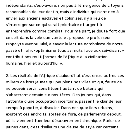
indépendants, c’est-à-dire, non pas à l’émergence de citoyens
responsables de leur destin, mais d’individus qui n’ont rien à
envier aux anciens esclaves et colonisés, il y a lieu de
s’interroger sur ce qui serait prioritaire et urgent à
entreprendre comme combat. Pour ma part, je doute fort que
ce soit dans la voie que vante et propose le professeur
Hippolyte Mimbu Kilol, à savoir la lecture nombriliste de notre
passé et l’afro-optimisme tous azimuts face aux soi-disant «
contributions multiformes de l’Afrique à la civilisation
humaine, hier et aujourd’hui ».
2. Les réalités de l’Afrique d’aujourd’hui, c’est entre autres ces
milliers de bras jeunes qui peuplent nos villes et qui, faute de
ne pouvoir servir, constituent autant de bâtons qui
s’abattront demain sur nos têtes. Des jeunes qui, dans
l’attente d’une occupation incertaine, passent le clair de leur
temps à papoter, à discuter. Dans nos quartiers urbains,
existent ces endroits, sortes de fora, de parlements debout,
où ils viennent tuer leur désœuvrement chronique. Parler de
jeunes gens, c’est d’ailleurs une clause de style car certains