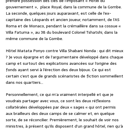
prendre possession des clés de l’imposant « Hôtel du
gouvernement », place Royal, dans la commune de la Gombe.
La seconde, quelques jours auparavant, est celle de l’ex-
capitaine des Léopards et ancien joueur, notamment, de l’AS
Roma et de Monaco, pendant la crémaillère dans sa cossue «
Villa Fatuma », au 38 du boulevard Colonel Tshatshi, dans la
même commune de la Gombe.
Hôtel Matata Ponyo contre Villa Shabani Nonda : qui dit mieux
? Je vous épargne et de l’argumentaire développé dans chaque
camp et surtout des explications avancées sur l’origine des
fonds ayant servi à l’érection des deux bijoux. Ce qui est
certain c’est que de grands scénaristes de fiction sommeillent
dans nos quartiers…
Personnellement, ce qui m’a vraiment interpellé et que je
voudrais partager avec vous, ce sont les deux réflexions
collatérales développées par deux « sages « qui ont permis
aux brailleurs des deux camps de se calmer et, en quelque
sorte, de se réconcilier. Premièrement, le souhait de voir nos
ministres, à présent qu’ils disposent d’un grand hôtel, rien qu’à