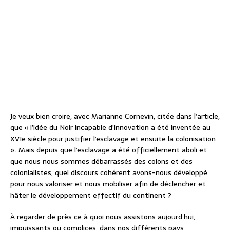
Je veux bien croire, avec Marianne Cornevin, citée dans l’article,
que « l’idée du Noir incapable d’innovation a été inventée au
XVIe siècle pour justifier l’esclavage et ensuite la colonisation
». Mais depuis que l’esclavage a été officiellement aboli et
que nous nous sommes débarrassés des colons et des
colonialistes, quel discours cohérent avons-nous développé
pour nous valoriser et nous mobiliser afin de déclencher et
hâter le développement effectif du continent ?
À regarder de près ce à quoi nous assistons aujourd’hui,
impuissants ou complices, dans nos différents pays