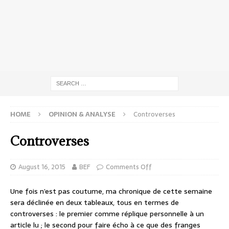
HOME
OPINION & ANALYSE
Controverses
Controverses
August 16, 2015
BEF
Comments Off
Une fois n’est pas coutume, ma chronique de cette semaine
sera déclinée en deux tableaux, tous en termes de
controverses : le premier comme réplique personnelle à un
article lu ; le second pour faire écho à ce que des franges