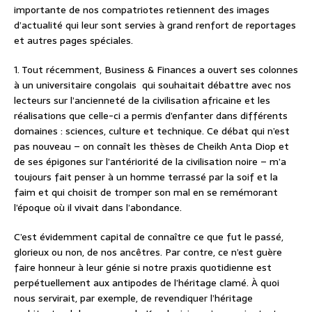
importante de nos compatriotes retiennent des images
d’actualité qui leur sont servies à grand renfort de reportages
et autres pages spéciales.
1. Tout récemment, Business & Finances a ouvert ses colonnes
à un universitaire congolais qui souhaitait débattre avec nos
lecteurs sur l’ancienneté de la civilisation africaine et les
réalisations que celle-ci a permis d’enfanter dans différents
domaines : sciences, culture et technique. Ce débat qui n’est
pas nouveau – on connaît les thèses de Cheikh Anta Diop et
de ses épigones sur l’antériorité de la civilisation noire – m’a
toujours fait penser à un homme terrassé par la soif et la
faim et qui choisit de tromper son mal en se remémorant
l’époque où il vivait dans l’abondance.
C’est évidemment capital de connaître ce que fut le passé,
glorieux ou non, de nos ancêtres. Par contre, ce n’est guère
faire honneur à leur génie si notre praxis quotidienne est
perpétuellement aux antipodes de l’héritage clamé. À quoi
nous servirait, par exemple, de revendiquer l’héritage