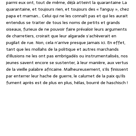
parmi eux ont, tout de même, déjà atteint la quarantaine La
quarantaine, et toujours rien, et toujours des « Tanguy », chez
papa et maman… Celui qui ne les connaît pas et qui les aurait
entendus se traiter de tous les noms de petits et grands
oiseaux, furieux de ne pouvoir faire prévaloir leurs arguments
de charretiers, croirait que leur algarade s’achèverait en
pugilat de rue. Non, cela n’arrive presque jamais ici. En effet,
tant que les mollahs de la politique et autres marchands
d’illusions ne les ont pas embrigadés ou instrumentalisés, nos
jeunes savent encore se sustenter, à leur manière, aux vertus
de la vieille palabre africaine. Malheureusement, s’ils finissent
par enterrer leur hache de guerre, le calumet de la paix qu’ils
fument après est de plus en plus, hélas, bourré de haschisch !