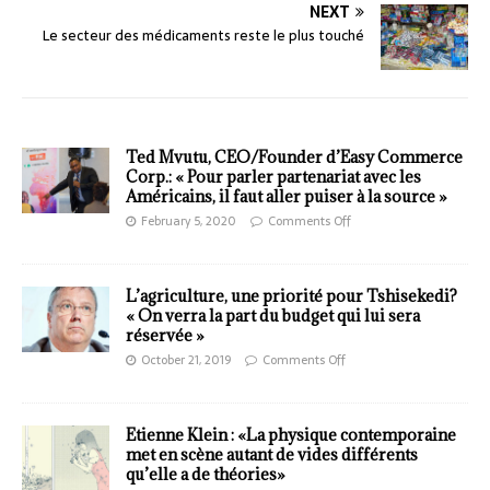
NEXT
Le secteur des médicaments reste le plus touché
Ted Mvutu, CEO/Founder d’Easy Commerce
Corp.: « Pour parler partenariat avec les
Américains, il faut aller puiser à la source »
February 5, 2020
Comments Off
L’agriculture, une priorité pour Tshisekedi?
« On verra la part du budget qui lui sera
réservée »
October 21, 2019
Comments Off
Etienne Klein : «La physique contemporaine
met en scène autant de vides différents
qu’elle a de théories»