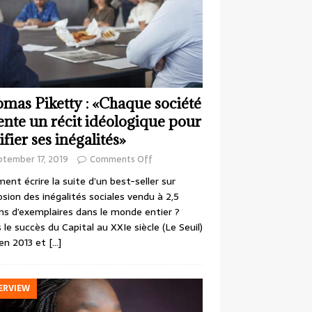
mas Piketty : «Chaque société
ente un récit idéologique pour
ifier ses inégalités»
ptember 17, 2019
Comments Off
nt écrire la suite d’un best-seller sur
losion des inégalités sociales vendu à 2,5
ons d’exemplaires dans le monde entier ?
 le succès du Capital au XXIe siècle (Le Seuil)
en 2013 et
[…]
ERVIEW