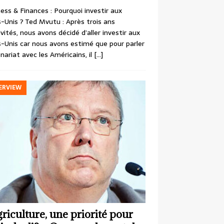
ess & Finances : Pourquoi investir aux
-Unis ? Ted Mvutu : Après trois ans
ivités, nous avons décidé d’aller investir aux
-Unis car nous avons estimé que pour parler
nariat avec les Américains, il
[…]
ERVIEW
griculture, une priorité pour