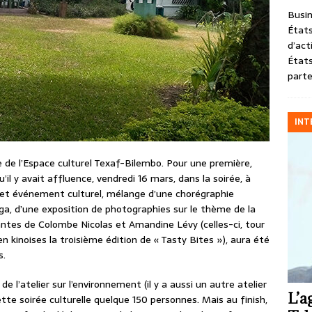
Busin
États
d’act
États
parte
INT
 de l’Espace culturel Texaf-Bilembo. Pour une première,
il y avait affluence, vendredi 16 mars, dans la soirée, à
cet événement culturel, mélange d’une chorégraphie
a, d’une exposition de photographies sur le thème de la
ntes de Colombe Nicolas et Amandine Lévy (celles-ci, tour
en kinoises la troisième édition de « Tasty Bites »), aura été
s.
 l’atelier sur l’environnement (il y a aussi un autre atelier
L’a
cette soirée culturelle quelque 150 personnes. Mais au finish,