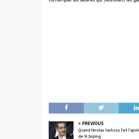
contempler les œuvres qui fleurissent les gal
PREVIOUS
Quand Nicolas Sarkozy fait l’apo
de Xi Jinping