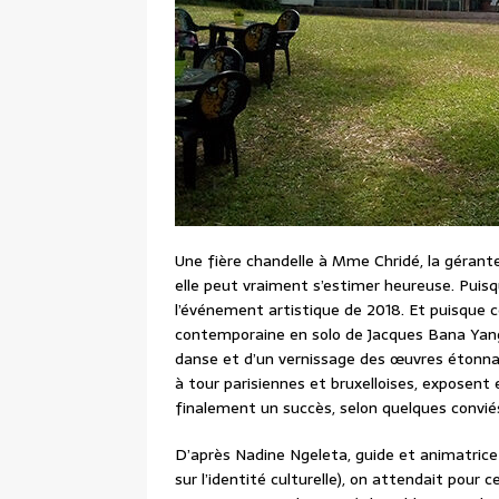
Une fière chandelle à Mme Chridé, la gérante
elle peut vraiment s’estimer heureuse. Puisqu’
l’événement artistique de 2018. Et puisque 
contemporaine en solo de Jacques Bana Yang
danse et d’un vernissage des œuvres étonna
à tour parisiennes et bruxelloises, exposent 
finalement un succès, selon quelques convié
D’après Nadine Ngeleta, guide et animatrice de
sur l’identité culturelle), on attendait pour 