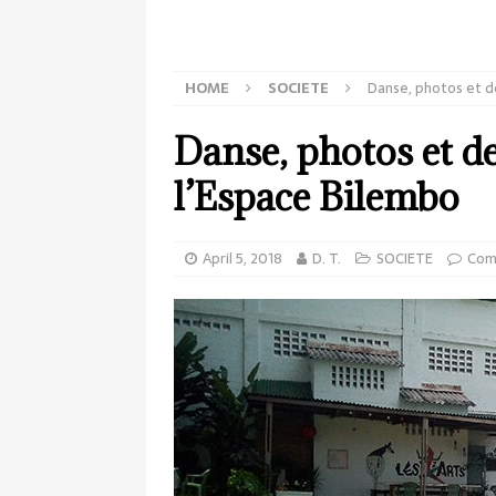
HOME
SOCIETE
Danse, photos et de
Danse, photos et de
l’Espace Bilembo
April 5, 2018
D. T.
SOCIETE
Com