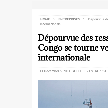
HOME
ENTREPRISES
Dépourvue des
internationale
Dépourvue des res
Congo se tourne ver
internationale
December 5, 2013
BEF
ENTREPRISE