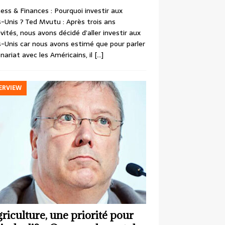
ess & Finances : Pourquoi investir aux
-Unis ? Ted Mvutu : Après trois ans
ivités, nous avons décidé d’aller investir aux
-Unis car nous avons estimé que pour parler
nariat avec les Américains, il
[…]
ERVIEW
griculture, une priorité pour