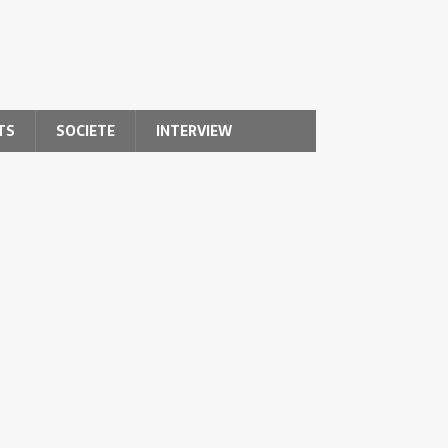
TS
SOCIETE
INTERVIEW