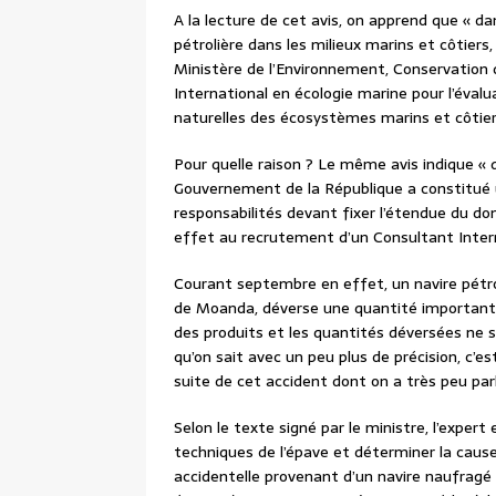
A la lecture de cet avis, on apprend que « dan
pétrolière dans les milieux marins et côtiers
Ministère de l’Environnement, Conservation 
International en écologie marine pour l’éval
naturelles des écosystèmes marins et côtier
Pour quelle raison ? Le même avis indique « qu
Gouvernement de la République a constitué 
responsabilités devant fixer l’étendue du d
effet au recrutement d’un Consultant Intern
Courant septembre en effet, un navire pétr
de Moanda, déverse une quantité importante
des produits et les quantités déversées ne s
qu’on sait avec un peu plus de précision, c’es
suite de cet accident dont on a très peu par
Selon le texte signé par le ministre, l’expert
techniques de l’épave et déterminer la cause
accidentelle provenant d’un navire naufragé