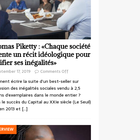
mas Piketty : «Chaque société
ente un récit idéologique pour
ifier ses inégalités»
ptember 17, 2019
Comments Off
nt écrire la suite d’un best-seller sur
losion des inégalités sociales vendu à 2,5
ons d’exemplaires dans le monde entier ?
 le succès du Capital au XXIe siècle (Le Seuil)
en 2013 et
[…]
ERVIEW