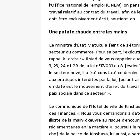
l’Office national de l’emploi (ONEM), on pens
travail relatif au contrat du travail, afin de 
doit être exclusivement écrit, soutient-on.
Une patate chaude entre les mains
Le ministre d’État Matuku a feint de s’étonn
secteur du commerce. Pour sa part, l’exécut
rappel à l’ordre : « Il sied de vous rappeler
3, 23, 24 et 29 de la loi n°17/001 du 8 févrie
le secteur privé, il a été constaté ce dernie
aux pratiques interdites par la loi, foulant ai
en date est le mouvement d’arrêt du travail
paix sociale dans ce secteur ».
Le communiqué de l’Hôtel de ville de Kinshas
des Finances. « Nous vous demandons à dater 
illicite de la main-d’œuvre au risque d’encour
réglementaires en la matière », poursuit 
chef de la police de Kinshasa, lui aussi, a s