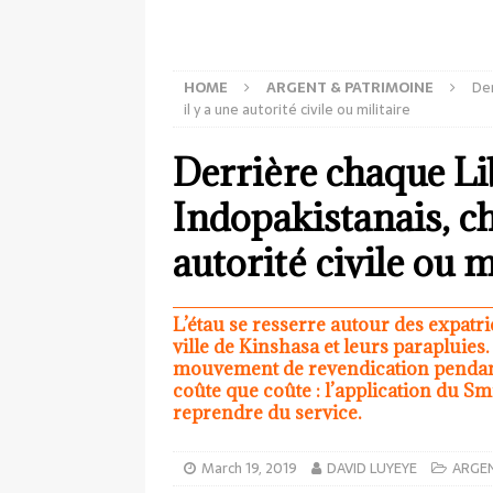
HOME
ARGENT & PATRIMOINE
Der
il y a une autorité civile ou militaire
Derrière chaque Li
Indopakistanais, c
autorité civile ou m
L’étau se resserre autour des expatr
ville de Kinshasa et leurs parapluies
mouvement de revendication pendant 
coûte que coûte : l’application du Smi
reprendre du service.
March 19, 2019
DAVID LUYEYE
ARGE