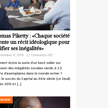
mas Piketty : «Chaque société
ente un récit idéologique pour
ifier ses inégalités»
ptember 17, 2019
Comments Off
nt écrire la suite d’un best-seller sur
losion des inégalités sociales vendu à 2,5
ons d’exemplaires dans le monde entier ?
 le succès du Capital au XXIe siècle (Le Seuil)
en 2013 et
[…]
ERVIEW