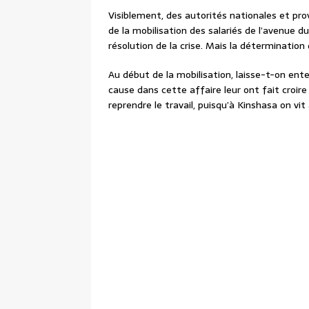
Visiblement, des autorités nationales et provi
de la mobilisation des salariés de l’avenue 
résolution de la crise. Mais la détermination
Au début de la mobilisation, laisse-t-on en
cause dans cette affaire leur ont fait croir
reprendre le travail, puisqu’à Kinshasa on vit a