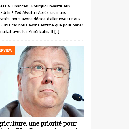
ess & Finances : Pourquoi investir aux
-Unis ? Ted Mvutu : Après trois ans
ivités, nous avons décidé d’aller investir aux
-Unis car nous avons estimé que pour parler
nariat avec les Américains, il
[…]
ERVIEW
griculture, une priorité pour