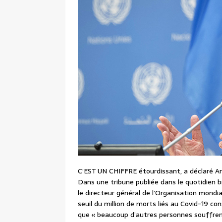
C’EST UN CHIFFRE étourdissant, a déclaré Ant
Dans une tribune publiée dans le quotidien
le directeur général de l’Organisation mondi
seuil du million de morts liés au Covid-19 c
que « beaucoup d’autres personnes souffren