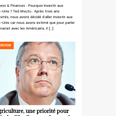
ess & Finances : Pourquoi investir aux
-Unis ? Ted Mvutu : Après trois ans
ivités, nous avons décidé d’aller investir aux
-Unis car nous avons estimé que pour parler
nariat avec les Américains, il
[…]
ERVIEW
griculture, une priorité pour