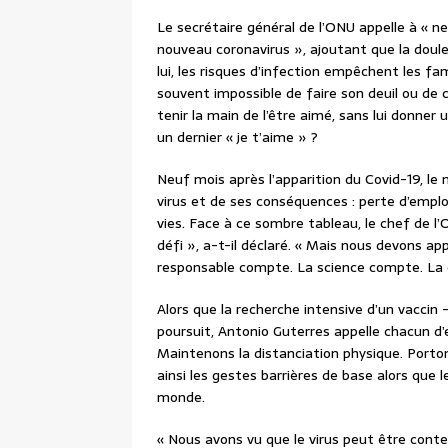
Le secrétaire général de l’ONU appelle à « n
nouveau coronavirus », ajoutant que la doule
lui, les risques d’infection empêchent les fam
souvent impossible de faire son deuil ou de
tenir la main de l’être aimé, sans lui donne
un dernier « je t’aime » ?
Neuf mois après l’apparition du Covid-19, le 
virus et de ses conséquences : perte d’empl
vies. Face à ce sombre tableau, le chef de l
défi », a-t-il déclaré. « Mais nous devons ap
responsable compte. La science compte. La 
Alors que la recherche intensive d’un vaccin –
poursuit, Antonio Guterres appelle chacun d’e
Maintenons la distanciation physique. Porton
ainsi les gestes barrières de base alors que l
monde.
« Nous avons vu que le virus peut être cont