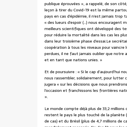
publique éprouvées », a rappelé, de son côté,
leçon à tirer du Covid-19 est la même partou
pays en cas d’épidémie, il n’est jamais trop
« des lueurs d’espoir (…) nous encouragent m
meilleurs scientifiques ont développé des te
pour réduire la mortalité dans les cas les pl
dans leur troisième phase d’essai.Le secréta
coopération à tous les niveaux pour vaincre
perdues, il ne faut jamais oublier que notre 
et en tant que nations unies. »
Et de poursuivre : « Si le cap d’aujourd’hui n
nous rassembler, solidairement, pour lutter c
jugera « sur les décisions que nous prendrons
l’occasion et franchissons les frontières na
».
Le monde compte déjà plus de 33,2 millions 
restent le pays le plus touché de la planète (pl
de cas) et du Brésil (plus de 4,7 millions de 