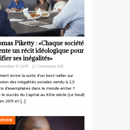
mas Piketty : «Chaque société
ente un récit idéologique pour
ifier ses inégalités»
ptember 17, 2019
Comments Off
nt écrire la suite d’un best-seller sur
losion des inégalités sociales vendu à 2,5
ons d’exemplaires dans le monde entier ?
 le succès du Capital au XXIe siècle (Le Seuil)
en 2013 et
[…]
ERVIEW