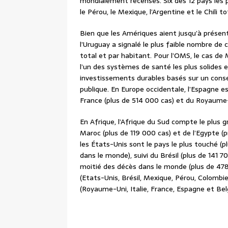
mondialement recensés. Six des 12 pays les p
le Pérou, le Mexique, l’Argentine et le Chili t
Bien que les Amériques aient jusqu’à présent 
l’Uruguay a signalé le plus faible nombre de
total et par habitant. Pour l’OMS, le cas de
l’un des systèmes de santé les plus solides et
investissements durables basés sur un consen
publique. En Europe occidentale, l’Espagne est
France (plus de 514 000 cas) et du Royaume
En Afrique, l’Afrique du Sud compte le plus 
Maroc (plus de 119 000 cas) et de l’Egypte (
les États-Unis sont le pays le plus touché (
dans le monde), suivi du Brésil (plus de 141 7
moitié des décès dans le monde (plus de 47
(Etats-Unis, Brésil, Mexique, Pérou, Colombie
(Royaume-Uni, Italie, France, Espagne et Bel