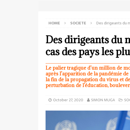
HOME
SOCIETE
Des dirigeants du m
Des dirigeants du 
cas des pays les pl
Le palier tragique d’un million de mo
après l’apparition de la pandémie de
la fin de la propagation du virus et 
perturbation de l’éducation, bouleve
October 27, 2020
SIMON MUGA
SO