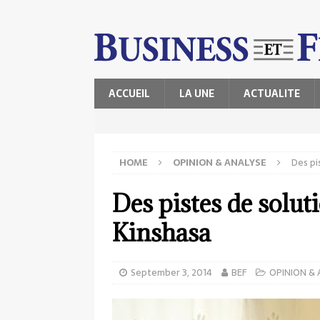
ACCUEIL
LA UNE
ACTUALITE
HOME
OPINION & ANALYSE
Des pi
Des pistes de solu
Kinshasa
September 3, 2014
BEF
OPINION & 