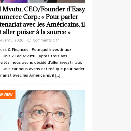
 Mvutu, CEO/Founder d’Easy
merce Corp.: « Pour parler
tenariat avec les Américains, il
t aller puiser à la source »
ruary 5, 2020
Comments Off
ess & Finances : Pourquoi investir aux
-Unis ? Ted Mvutu : Après trois ans
ivités, nous avons décidé d’aller investir aux
-Unis car nous avons estimé que pour parler
nariat avec les Américains, il
[…]
ERVIEW