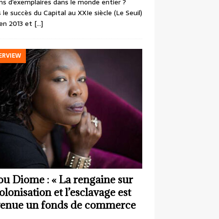
ons d’exemplaires dans le monde entier ?
 le succès du Capital au XXIe siècle (Le Seuil)
en 2013 et
[…]
ERVIEW
ou Diome : « La rengaine sur
colonisation et l’esclavage est
enue un fonds de commerce