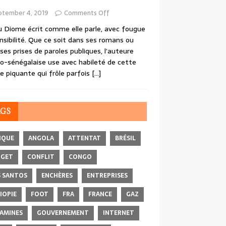
ptember 4, 2019
Comments Off
 Diome écrit comme elle parle, avec fougue
nsibilité. Que ce soit dans ses romans ou
ses prises de paroles publiques, l’auteure
o-sénégalaise use avec habileté de cette
e piquante qui frôle parfois
[…]
AGS
IQUE
ANGOLA
ATTENTAT
BRÉSIL
DGET
CONFLIT
CONGO
 SANTOS
ENCHÈRES
ENTREPRISES
IOPIE
FOOT
FRA
FRANCE
GAZ
AMINES
GOUVERNEMENT
INTERNET