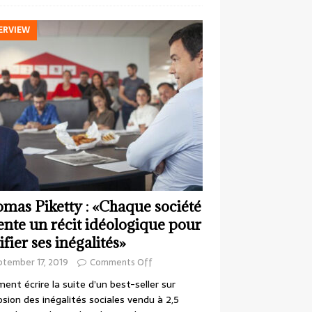
ERVIEW
mas Piketty : «Chaque société
ente un récit idéologique pour
ifier ses inégalités»
ptember 17, 2019
Comments Off
nt écrire la suite d’un best-seller sur
losion des inégalités sociales vendu à 2,5