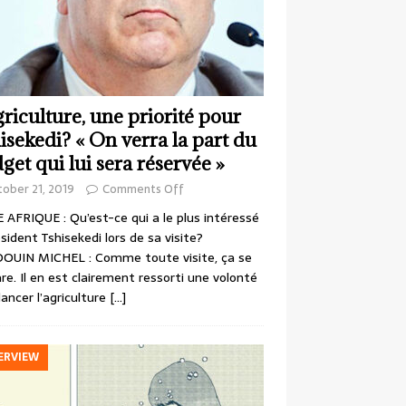
griculture, une priorité pour
isekedi? « On verra la part du
get qui lui sera réservée »
ober 21, 2019
Comments Off
 AFRIQUE : Qu’est-ce qui a le plus intéressé
ésident Tshisekedi lors de sa visite?
OUIN MICHEL : Comme toute visite, ça se
re. Il en est clairement ressorti une volonté
lancer l’agriculture
[…]
ERVIEW