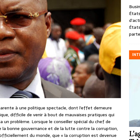
Busin
États
d’act
États
parte
INT
pparente à une politique spectacle, dont l’effet demeure
ique, difficile de venir à bout de mauvaises pratiques qui
y a un problème. Lorsque le conseiller spécial du chef de
 la bonne gouvernance et de la lutte contre la corruption,
L’a
s officiellement du monde, que « la corruption est devenue