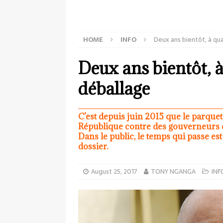
HOME
INFO
Deux ans bientôt, à qu
Deux ans bientôt, 
déballage
C’est depuis juin 2015 que le parquet 
République contre des gouverneurs de
Dans le public, le temps qui passe e
dossier.
August 25, 2017
TONY NGANGA
INF