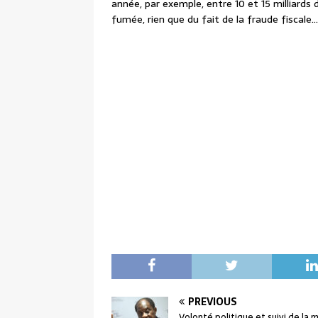
année, par exemple, entre 10 et 15 milliards 
fumée, rien que du fait de la fraude fiscale…
PREVIOUS
Volonté politique et suivi de la 