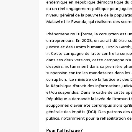
endémique en République démocratique du Con
ou un réel engagement politique pour juguler
niveau général de la pauvreté de la populatio
Malawi et le Rwanda, qui réalisent des score
Phénomène multiforme, la corruption est un 
entrepreneurs. En 2008, on aurait dû être sc
Justice et des Droits humains, Luzolo Bambi
». Cette campagne de lutte contre la corrup
dans ses deux versions, cette campagne n’a p
d’espoirs, notamment dans sa première phase
suspension contre les mandataires dans les 
corruption. Le ministre de la Justice et des 
la République d’ouvrir des informations judic
et/ou suspendus. Dans le cadre de cette opér
République a demandé la levée de l’immunit
soupçonnés d’avoir été corrompus alors qu’il
générale des impôts (DGI). Des patrons des 
publics, notamment pour la réhabilitation de
Pour l’affichage ?