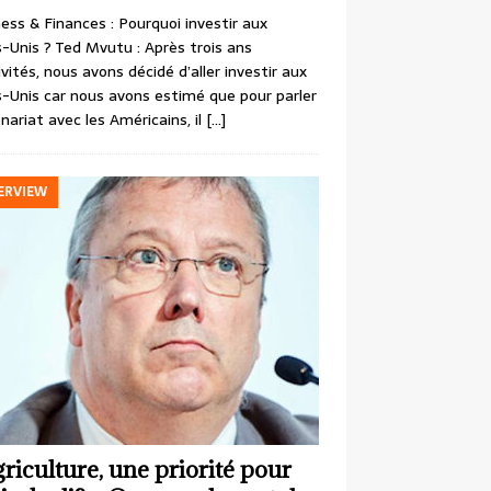
ess & Finances : Pourquoi investir aux
-Unis ? Ted Mvutu : Après trois ans
ivités, nous avons décidé d’aller investir aux
-Unis car nous avons estimé que pour parler
nariat avec les Américains, il
[…]
ERVIEW
griculture, une priorité pour