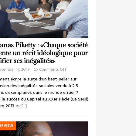
mas Piketty : «Chaque société
ente un récit idéologique pour
ifier ses inégalités»
ptember 17, 2019
Comments Off
nt écrire la suite d’un best-seller sur
losion des inégalités sociales vendu à 2,5
ons d’exemplaires dans le monde entier ?
 le succès du Capital au XXIe siècle (Le Seuil)
en 2013 et
[…]
ERVIEW