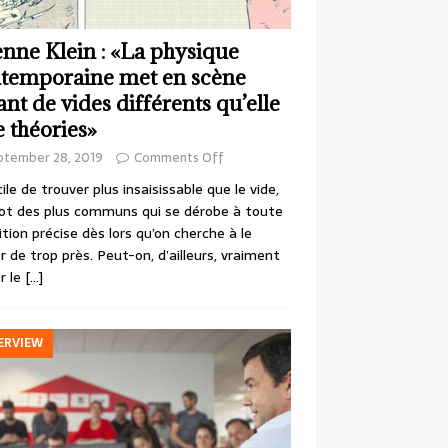
enne Klein : «La physique
temporaine met en scène
ant de vides différents qu’elle
e théories»
ptember 28, 2019
Comments Off
cile de trouver plus insaisissable que le vide,
ot des plus communs qui se dérobe à toute
ition précise dès lors qu’on cherche à le
r de trop près. Peut-on, d’ailleurs, vraiment
r le
[…]
ERVIEW