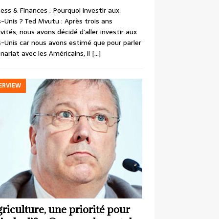
ess & Finances : Pourquoi investir aux
-Unis ? Ted Mvutu : Après trois ans
ivités, nous avons décidé d’aller investir aux
-Unis car nous avons estimé que pour parler
nariat avec les Américains, il
[…]
ERVIEW
griculture, une priorité pour