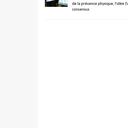
de la présence physique, l’idée f
consensus