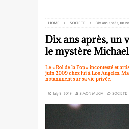
HOME
SOCIETE
Dix ans après, un v
Dix ans après, un v
le mystère Michael
Le « Roi de la Pop » incontesté et art
juin 2009 chez lui à Los Angeles. Ma
notamment sur sa vie privée.
July 8, 2019
SIMON MUGA
SOCIETE