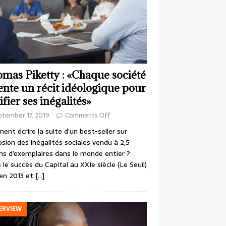
mas Piketty : «Chaque société
ente un récit idéologique pour
ifier ses inégalités»
ptember 17, 2019
Comments Off
nt écrire la suite d’un best-seller sur
losion des inégalités sociales vendu à 2,5
ons d’exemplaires dans le monde entier ?
 le succès du Capital au XXIe siècle (Le Seuil)
en 2013 et
[…]
ERVIEW