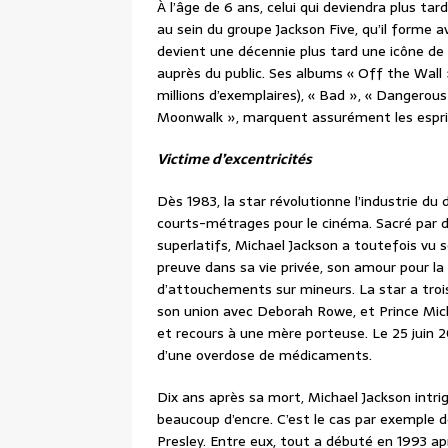
À l’âge de 6 ans, celui qui deviendra plus ta
au sein du groupe Jackson Five, qu’il forme a
devient une décennie plus tard une icône de 
auprès du public. Ses albums « Off the Wall »
millions d’exemplaires), « Bad », « Dangerous
Moonwalk », marquent assurément les espri
Victime d’excentricités
Dès 1983, la star révolutionne l’industrie du
courts-métrages pour le cinéma. Sacré par 
superlatifs, Michael Jackson a toutefois vu s
preuve dans sa vie privée, son amour pour la
d’attouchements sur mineurs. La star a trois 
son union avec Deborah Rowe, et Prince Michae
et recours à une mère porteuse. Le 25 juin 
d’une overdose de médicaments.
Dix ans après sa mort, Michael Jackson intrig
beaucoup d’encre. C’est le cas par exemple de 
Presley. Entre eux, tout a débuté en 1993 ap