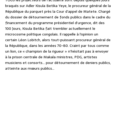
TOUS les projecteurs de l’actualité sont depuis quelques jours
braqués sur Adler Kisula Betika Yeye, le procureur général de la
République du parquet près la Cour d’appel de Matete. Chargé
du dossier de détournement de fonds publics dans le cadre du
financement du programme présidentiel d’urgence, dit des
100 Jours, Kisula Betika fait trembler actuellement le
microcosme politique congolais. Il rappelle à l’opinion un
certain Léon Lobitch, alors tout-puissant procureur général de
la République, dans les années 70-80. Craint par tous comme
un lion, ce « champion de la rigueur » n’hésitait pas à envoyer
à la prison centrale de Makala ministres, PDG, artistes
musiciens et consorts… pour détournement de deniers publics,
atteinte aux mœurs publics…