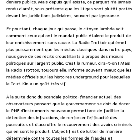
deniers publics. Mais depuis qu’il existe, ce parquet n’a jamais
rendu d’arrêt, sous prétexte que les litiges sont plutôt portés
devant les juridictions judiciaires, souvent par ignorance.
Et pourtant, chaque jour qui passe, le citoyen lambda voit
comment ceux qui ont le mandat public étalent le produit de
leur enrichissement sans cause. La Radio Trottoir qui émet
plus puissamment que les médias classiques dans notre pays,
nous gave de ces récits croustillants à propos des mœurs
politiques sur l’argent public. C’est la rumeur, dira-t-on ! Mais
la Radio Trottoir, toujours elle, informe souvent mieux que les
médias officiels sur les histoires underground pour lesquelles
le Tout-Kin a un goût très vif.
À la suite donc du scandale politico-financier actuel, des
observateurs pensent que le gouvernement se doit de doter
le PNF d’instruments nouveaux permettant de faciliter la
détection des infractions, de renforcer l’efficacité des
poursuites et d’accroître le recouvrement des avoirs criminels
qui en sont le produit. L’objectif est de lutter de manière
déterminée contre toutes les formes de fraudes et