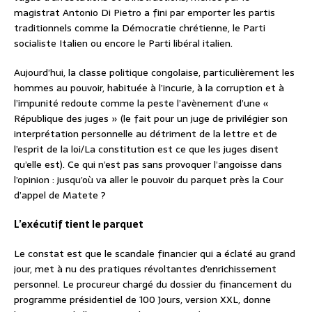
magistrat Antonio Di Pietro a fini par emporter les partis
traditionnels comme la Démocratie chrétienne, le Parti
socialiste Italien ou encore le Parti libéral italien.
Aujourd’hui, la classe politique congolaise, particulièrement les
hommes au pouvoir, habituée à l’incurie, à la corruption et à
l’impunité redoute comme la peste l’avènement d’une «
République des juges » (le fait pour un juge de privilégier son
interprétation personnelle au détriment de la lettre et de
l’esprit de la loi/La constitution est ce que les juges disent
qu’elle est). Ce qui n’est pas sans provoquer l’angoisse dans
l’opinion : jusqu’où va aller le pouvoir du parquet près la Cour
d’appel de Matete ?
L’exécutif tient le parquet
Le constat est que le scandale financier qui a éclaté au grand
jour, met à nu des pratiques révoltantes d’enrichissement
personnel. Le procureur chargé du dossier du financement du
programme présidentiel de 100 Jours, version XXL, donne