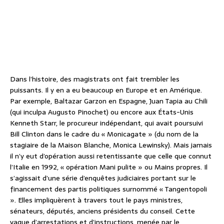
Dans l’histoire, des magistrats ont fait trembler les
puissants. Il y en a eu beaucoup en Europe et en Amérique.
Par exemple, Baltazar Garzon en Espagne, Juan Tapia au Chili
(qui inculpa Augusto Pinochet) ou encore aux États-Unis
Kenneth Starr, le procureur indépendant, qui avait poursuivi
Bill Clinton dans le cadre du « Monicagate » (du nom de la
stagiaire de la Maison Blanche, Monica Lewinsky). Mais jamais
il n’y eut d’opération aussi retentissante que celle que connut
l’Italie en 1992, « opération Mani pulite » ou Mains propres. Il
s’agissait d’une série d’enquêtes judiciaires portant sur le
financement des partis politiques surnommé « Tangentopoli
». Elles impliquèrent à travers tout le pays ministres,
sénateurs, députés, anciens présidents du conseil. Cette
vague d’arrestations et d’instructions, menée par le