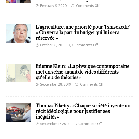
February 5, 2020
Comments Off
L’agriculture, une priorité pour Tshisekedi?
« On verra la part du budget qui lui sera
réservée »
October 21, 2019
Comments Off
Etienne Klein : «La physique contemporaine
met en scène autant de vides différents
qu’elle a de théories»
September 28, 2019
Comments Off
Thomas Piketty : «Chaque société invente un
récit idéologique pour justifier ses
inégalités»
September 17, 2019
Comments Off