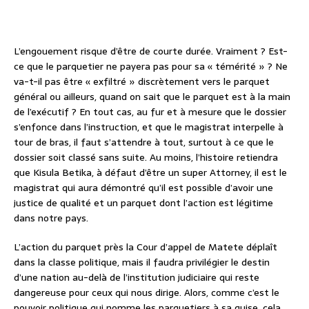
L’engouement risque d’être de courte durée. Vraiment ? Est-
ce que le parquetier ne payera pas pour sa « témérité » ? Ne
va-t-il pas être « exfiltré » discrètement vers le parquet
général ou ailleurs, quand on sait que le parquet est à la main
de l’exécutif ? En tout cas, au fur et à mesure que le dossier
s’enfonce dans l’instruction, et que le magistrat interpelle à
tour de bras, il faut s’attendre à tout, surtout à ce que le
dossier soit classé sans suite. Au moins, l’histoire retiendra
que Kisula Betika, à défaut d’être un super Attorney, il est le
magistrat qui aura démontré qu’il est possible d’avoir une
justice de qualité et un parquet dont l’action est légitime
dans notre pays.
L’action du parquet près la Cour d’appel de Matete déplaît
dans la classe politique, mais il faudra privilégier le destin
d’une nation au-delà de l’institution judiciaire qui reste
dangereuse pour ceux qui nous dirige. Alors, comme c’est le
pouvoir politique qui nomme les parquetiers à sa guise, cela