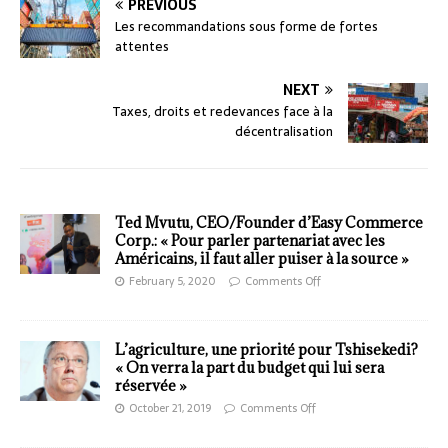
PREVIOUS
Les recommandations sous forme de fortes
attentes
NEXT
Taxes, droits et redevances face à la
décentralisation
Ted Mvutu, CEO/Founder d’Easy Commerce
Corp.: « Pour parler partenariat avec les
Américains, il faut aller puiser à la source »
February 5, 2020
Comments Off
L’agriculture, une priorité pour Tshisekedi?
« On verra la part du budget qui lui sera
réservée »
October 21, 2019
Comments Off