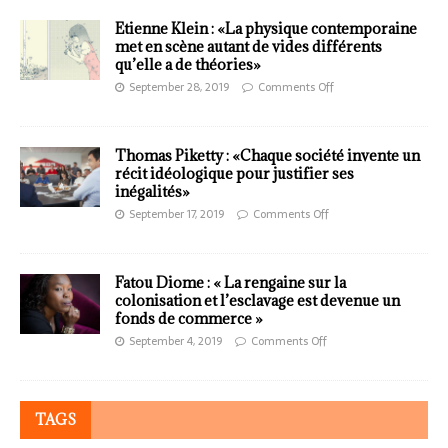
Etienne Klein : «La physique contemporaine
met en scène autant de vides différents
qu’elle a de théories»
September 28, 2019
Comments Off
Thomas Piketty : «Chaque société invente un
récit idéologique pour justifier ses
inégalités»
September 17, 2019
Comments Off
Fatou Diome : « La rengaine sur la
colonisation et l’esclavage est devenue un
fonds de commerce »
September 4, 2019
Comments Off
TAGS