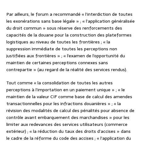
Par ailleurs, le forum a recommandé « l’interdiction de toutes
les exonérations sans base légale » ; « l’application généralisée
du droit commun » sous réserve des renforcements des
capacités de la douane pour la construction des plateformes
logistiques au niveau de toutes les frontières ; « la
suppression immédiate de toutes les perceptions non
justifiées aux frontières » ; « l’examen de l’opportunité du
maintien de certaines perceptions connexes sans
contrepartie » (au regard de la réalité des services rendus).
Tout comme « la consolidation de toutes les autres
perceptions à l’importation en un paiement unique » ; « le
maintien de la valeur CIF comme base de calcul des amendes
transactionnelles pour les infractions douanières » ; « la
révision des modalités de calcul des pénalités pour absence de
contrôle avant embarquement des marchandises » pour les
limiter aux redevances des services utilisateurs (commerce
extérieur) ; « la réduction du taux des droits d’accises » dans
le cadre de la réforme du code des accises ; « l’application du