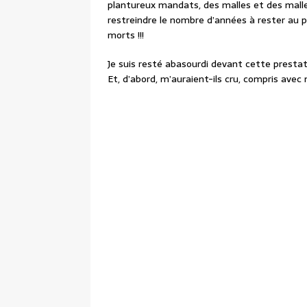
plantureux mandats, des malles et des malle
restreindre le nombre d’années à rester au po
morts !!!
Je suis resté abasourdi devant cette prestati
Et, d’abord, m’auraient-ils cru, compris avec