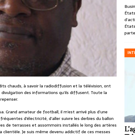
Busin
États
d’act
États
parte
INT
s chauds, à savoir la radiodiffusion et la télévision, ont
divulgation des informations qu’ils diffusent. Toute la
repenser.
sa. Grand amateur de football, il m’est arrivé plus d’une
réquentes d’électricité, d’aller suivre les derbies du ballon
res de terrasses et assommoirs installés le long des artères
L’a
la clientèle. Je suis même devenu addictif de ces messes