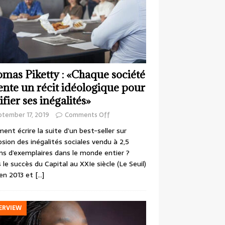
mas Piketty : «Chaque société
ente un récit idéologique pour
ifier ses inégalités»
ptember 17, 2019
Comments Off
nt écrire la suite d’un best-seller sur
losion des inégalités sociales vendu à 2,5
ons d’exemplaires dans le monde entier ?
 le succès du Capital au XXIe siècle (Le Seuil)
en 2013 et
[…]
ERVIEW