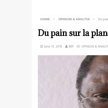
HOME
OPINION & ANALYSE
Du pai
Du pain sur la pla
June 13, 2015
BEF
OPINION & ANALY