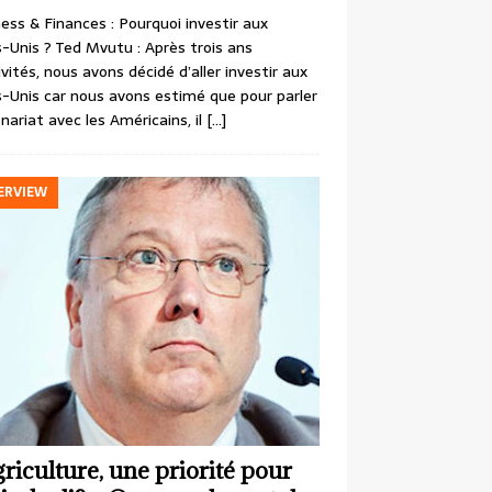
ess & Finances : Pourquoi investir aux
-Unis ? Ted Mvutu : Après trois ans
ivités, nous avons décidé d’aller investir aux
-Unis car nous avons estimé que pour parler
nariat avec les Américains, il
[…]
ERVIEW
griculture, une priorité pour