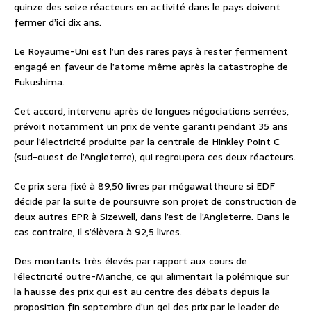
quinze des seize réacteurs en activité dans le pays doivent
fermer d’ici dix ans.
Le Royaume-Uni est l’un des rares pays à rester fermement
engagé en faveur de l’atome même après la catastrophe de
Fukushima.
Cet accord, intervenu après de longues négociations serrées,
prévoit notamment un prix de vente garanti pendant 35 ans
pour l’électricité produite par la centrale de Hinkley Point C
(sud-ouest de l’Angleterre), qui regroupera ces deux réacteurs.
Ce prix sera fixé à 89,50 livres par mégawattheure si EDF
décide par la suite de poursuivre son projet de construction de
deux autres EPR à Sizewell, dans l’est de l’Angleterre. Dans le
cas contraire, il s’élèvera à 92,5 livres.
Des montants très élevés par rapport aux cours de
l’électricité outre-Manche, ce qui alimentait la polémique sur
la hausse des prix qui est au centre des débats depuis la
proposition fin septembre d’un gel des prix par le leader de