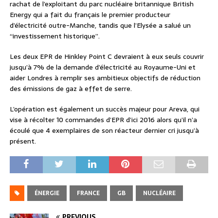
rachat de l’exploitant du parc nucléaire britannique British
Energy qui a fait du français le premier producteur
d’électricité outre-Manche, tandis que l’Elysée a salué un
“investissement historique”.
Les deux EPR de Hinkley Point C devraient à eux seuls couvrir
jusqu’à 7% de la demande d’électricité au Royaume-Uni et
aider Londres à remplir ses ambitieux objectifs de réduction
des émissions de gaz à effet de serre.
L’opération est également un succès majeur pour Areva, qui
vise à récolter 10 commandes d’EPR d’ici 2016 alors qu’il n’a
écoulé que 4 exemplaires de son réacteur dernier cri jusqu’à
présent.
ÉNERGIE
FRANCE
GB
NUCLÉAIRE
PREVIOUS