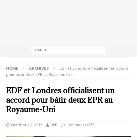
HOME
ARCHIVES
EDF et Londres officialisent un accord
pour bâtir deux EPR au Royaume-Uni
EDF et Londres officialisent un
accord pour bâtir deux EPR au
Royaume-Uni
October 22, 2013
BEF
Comments Off