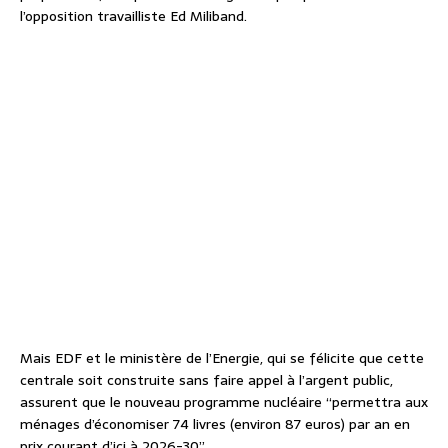
l’opposition travailliste Ed Miliband.
Mais EDF et le ministère de l’Energie, qui se félicite que cette
centrale soit construite sans faire appel à l’argent public,
assurent que le nouveau programme nucléaire “permettra aux
ménages d’économiser 74 livres (environ 87 euros) par an en
prix courant d’ici à 2026-30”.