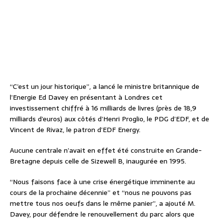
“C’est un jour historique”, a lancé le ministre britannique de
l’Energie Ed Davey en présentant à Londres cet
investissement chiffré à 16 milliards de livres (près de 18,9
milliards d’euros) aux côtés d’Henri Proglio, le PDG d’EDF, et de
Vincent de Rivaz, le patron d’EDF Energy.
Aucune centrale n’avait en effet été construite en Grande-
Bretagne depuis celle de Sizewell B, inaugurée en 1995.
“Nous faisons face à une crise énergétique imminente au
cours de la prochaine décennie” et “nous ne pouvons pas
mettre tous nos oeufs dans le même panier”, a ajouté M.
Davey, pour défendre le renouvellement du parc alors que