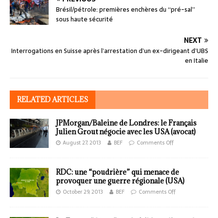
Brésil/pétrole: premières enchères du “pré-sal”
sous haute sécurité
NEXT
Interrogations en Suisse après l’arrestation d’un ex-dirigeant d’UBS
en Italie
RELATED ARTICLES
JPMorgan/Baleine de Londres: le Français
Julien Grout négocie avec les USA (avocat)
August 27, 2013
BEF
Comments Off
RDC: une “poudrière” qui menace de
provoquer une guerre régionale (USA)
October 29, 2013
BEF
Comments Off