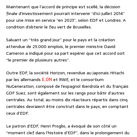
Maintenant que l’accord de principe est scellé, la décision
finale d’investissement pourrait intervenir “d’ici juillet 2014”
pour une mise en service “en 2023”, selon EDF et Londres. A
condition d’obtenir le feu vert de Bruxelles.
Saluant un “très grand jour” pour le pays et la création
attendue de 25.000 emplois, le premier ministre David
Cameron a indiqué pour sa part espérer que cet accord soit
“le premier de plusieurs autres”.
Outre EDF, la société Horizon, revendue au japonais Hitachi
par les allemands
E.ON
et RWE, et le consortium
NuGeneration, composé de l’espagnol Iberdrola et du français
GDF Suez, sont également sur les rangs pour bâtir d’autres
centrales. Au total, au moins dix réacteurs répartis dans cinq
centrales devraient être construit dans le pays, en comptant
ceux d’EDF.
Le patron d’EDF, Henri Proglio, a évoqué de son côté un
“moment clef dans l’histoire d’EDF”, dans le prolongement du