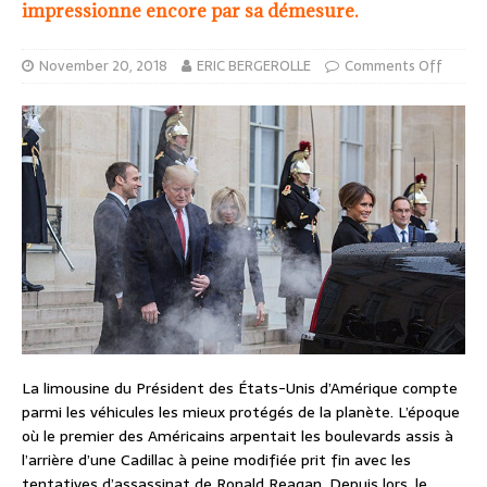
impressionne encore par sa démesure.
November 20, 2018
ERIC BERGEROLLE
Comments Off
La limousine du Président des États-Unis d’Amérique compte
parmi les véhicules les mieux protégés de la planète. L’époque
où le premier des Américains arpentait les boulevards assis à
l’arrière d’une Cadillac à peine modifiée prit fin avec les
tentatives d’assassinat de Ronald Reagan. Depuis lors, le