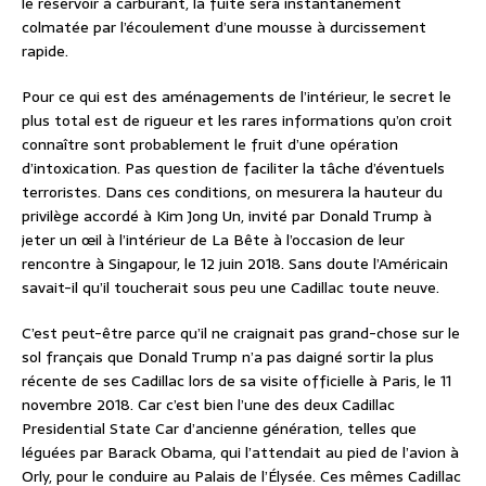
le réservoir à carburant, la fuite sera instantanément
colmatée par l’écoulement d’une mousse à durcissement
rapide.
Pour ce qui est des aménagements de l’intérieur, le secret le
plus total est de rigueur et les rares informations qu’on croit
connaître sont probablement le fruit d’une opération
d’intoxication. Pas question de faciliter la tâche d’éventuels
terroristes. Dans ces conditions, on mesurera la hauteur du
privilège accordé à Kim Jong Un, invité par Donald Trump à
jeter un œil à l’intérieur de La Bête à l’occasion de leur
rencontre à Singapour, le 12 juin 2018. Sans doute l’Américain
savait-il qu’il toucherait sous peu une Cadillac toute neuve.
C’est peut-être parce qu’il ne craignait pas grand-chose sur le
sol français que Donald Trump n’a pas daigné sortir la plus
récente de ses Cadillac lors de sa visite officielle à Paris, le 11
novembre 2018. Car c’est bien l’une des deux Cadillac
Presidential State Car d’ancienne génération, telles que
léguées par Barack Obama, qui l’attendait au pied de l’avion à
Orly, pour le conduire au Palais de l’Élysée. Ces mêmes Cadillac