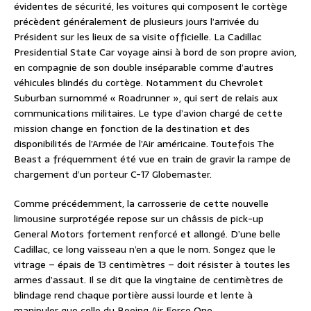
évidentes de sécurité, les voitures qui composent le cortège
précèdent généralement de plusieurs jours l’arrivée du
Président sur les lieux de sa visite officielle. La Cadillac
Presidential State Car voyage ainsi à bord de son propre avion,
en compagnie de son double inséparable comme d’autres
véhicules blindés du cortège. Notamment du Chevrolet
Suburban surnommé « Roadrunner », qui sert de relais aux
communications militaires. Le type d’avion chargé de cette
mission change en fonction de la destination et des
disponibilités de l’Armée de l’Air américaine. Toutefois The
Beast a fréquemment été vue en train de gravir la rampe de
chargement d’un porteur C-17 Globemaster.
Comme précédemment, la carrosserie de cette nouvelle
limousine surprotégée repose sur un châssis de pick-up
General Motors fortement renforcé et allongé. D’une belle
Cadillac, ce long vaisseau n’en a que le nom. Songez que le
vitrage – épais de 13 centimètres – doit résister à toutes les
armes d’assaut. Il se dit que la vingtaine de centimètres de
blindage rend chaque portière aussi lourde et lente à
manipuler que celle du Boeing Air Force One.