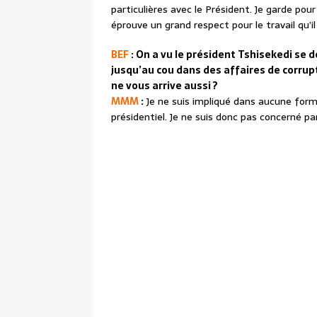
particulières avec le Président. Je garde pou
éprouve un grand respect pour le travail qu’i
BEF
: On a vu le président Tshisekedi se
jusqu’au cou dans des affaires de corrup
ne vous arrive aussi ?
MMM
:
Je ne suis impliqué dans aucune form
présidentiel. Je ne suis donc pas concerné par