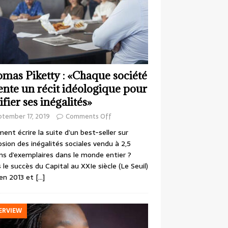
mas Piketty : «Chaque société
ente un récit idéologique pour
ifier ses inégalités»
ptember 17, 2019
Comments Off
nt écrire la suite d’un best-seller sur
losion des inégalités sociales vendu à 2,5
ons d’exemplaires dans le monde entier ?
 le succès du Capital au XXIe siècle (Le Seuil)
en 2013 et
[…]
ERVIEW