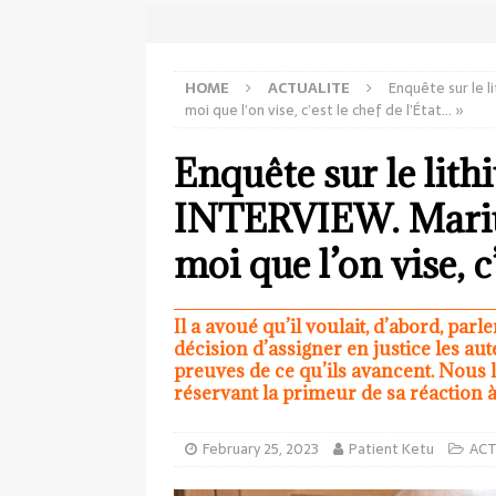
HOME
ACTUALITE
Enquête sur le l
moi que l’on vise, c’est le chef de l’État… »
Enquête sur le lit
INTERVIEW. Marius
moi que l’on vise, c
Il a avoué qu’il voulait, d’abord, par
décision d’assigner en justice les aut
preuves de ce qu’ils avancent. Nous l
réservant la primeur de sa réaction 
February 25, 2023
Patient Ketu
ACT