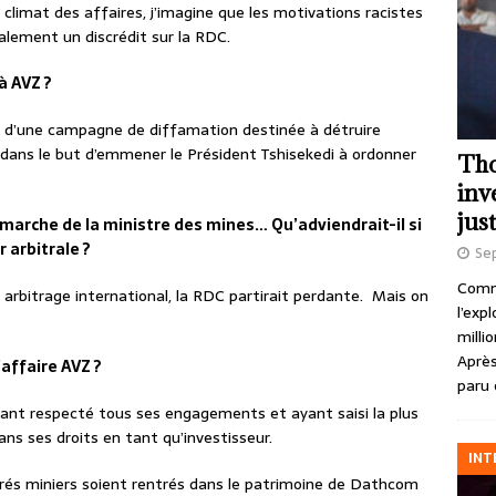
 climat des affaires, j’imagine que les motivations racistes
galement un discrédit sur la RDC.
à AVZ ?
 d’une campagne de diffamation destinée à détruire
 dans le but d’emmener le Président Tshisekedi à ordonner
Tho
inv
just
marche de la ministre des mines… Qu’adviendrait-il si
r arbitrale ?
Se
Comme
n arbitrage international, la RDC partirait perdante. Mais on
l’exp
milli
Après
’affaire AVZ ?
paru 
ant respecté tous ses engagements et ayant saisi la plus
ans ses droits en tant qu’investisseur.
INT
rés miniers soient rentrés dans le patrimoine de Dathcom