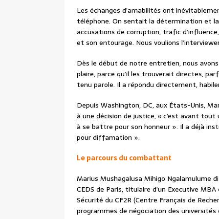
Les échanges d’amabilités ont inévitablemen
téléphone. On sentait la détermination et la
accusations de corruption, trafic d’influence,
et son entourage. Nous voulions l’interview
Dès le début de notre entretien, nous avons 
plaire, parce qu’il les trouverait directes, pa
tenu parole. Il a répondu directement, habi
Depuis Washington, DC, aux États-Unis, Mari
à une décision de justice, « c’est avant tout 
à se battre pour son honneur ». Il a déjà in
pour diffamation ».
Le parcours du combattant
Marius Mushagalusa Mihigo Ngalamulume dit 
CEDS de Paris, titulaire d’un Executive M
Sécurité du CF2R (Centre Français de Reche
programmes de négociation des universités 