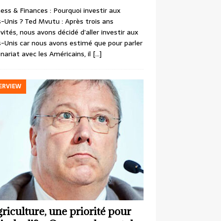
ess & Finances : Pourquoi investir aux
-Unis ? Ted Mvutu : Après trois ans
ivités, nous avons décidé d’aller investir aux
-Unis car nous avons estimé que pour parler
nariat avec les Américains, il
[…]
ERVIEW
griculture, une priorité pour