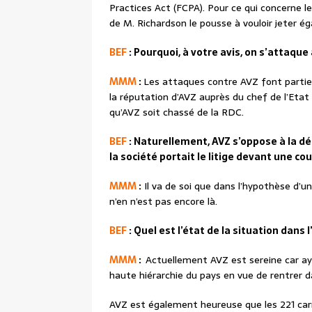
Practices Act (FCPA). Pour ce qui concerne le
de M. Richardson le pousse à vouloir jeter é
BEF
: Pourquoi, à votre avis, on s’attaque 
MMM
:
Les attaques contre AVZ font partie
la réputation d’AVZ auprès du chef de l’Etat
qu’AVZ soit chassé de la RDC.
BEF
: Naturellement, AVZ s’oppose à la dé
la société portait le litige devant une cou
MMM
:
Il va de soi que dans l’hypothèse d’u
n’en n’est pas encore là.
BEF
: Quel est l’état de la situation dans l
MMM
:
Actuellement AVZ est sereine car ay
haute hiérarchie du pays en vue de rentrer d
AVZ est également heureuse que les 221 car