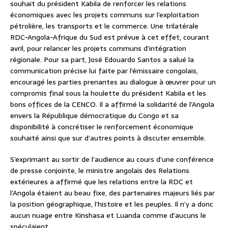
souhait du président Kabila de renforcer les relations
économiques avec les projets communs sur l’exploitation
pétrolière, les transports et le commerce. Une trilatérale
RDC-Angola-Afrique du Sud est prévue à cet effet, courant
avril, pour relancer les projets communs d’intégration
régionale. Pour sa part, José Edouardo Santos a salué la
communication précise lui faite par l’émissaire congolais,
encouragé les parties prenantes au dialogue à œuvrer pour un
compromis final sous la houlette du président Kabila et les
bons offices de la CENCO. Il a affirmé la solidarité de l’Angola
envers la République démocratique du Congo et sa
disponibilité à concrétiser le renforcement économique
souhaité ainsi que sur d’autres points à discuter ensemble.
S’exprimant au sortir de l’audience au cours d’une conférence
de presse conjointe, le ministre angolais des Relations
extérieures a affirmé que les relations entre la RDC et
l’Angola étaient au beau fixe, des partenaires majeurs liés par
la position géographique, l’histoire et les peuples. Il n’y a donc
aucun nuage entre Kinshasa et Luanda comme d’aucuns le
spéculaient.