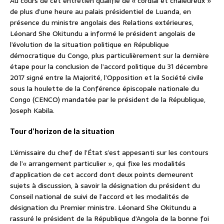
Au cours de cet entretien qualifié de « cordial et chaleureux »
de plus d’une heure au palais présidentiel de Luanda, en
présence du ministre angolais des Relations extérieures,
Léonard She Okitundu a informé le président angolais de
l’évolution de la situation politique en République
démocratique du Congo, plus particulièrement sur la dernière
étape pour la conclusion de l’accord politique du 31 décembre
2017 signé entre la Majorité, l’Opposition et la Société civile
sous la houlette de la Conférence épiscopale nationale du
Congo (CENCO) mandatée par le président de la République,
Joseph Kabila.
Tour d’horizon de la situation
L’émissaire du chef de l’État s’est appesanti sur les contours
de l’« arrangement particulier », qui fixe les modalités
d’application de cet accord dont deux points demeurent
sujets à discussion, à savoir la désignation du président du
Conseil national de suivi de l’accord et les modalités de
désignation du Premier ministre. Léonard She Okitundu a
rassuré le président de la République d’Angola de la bonne foi