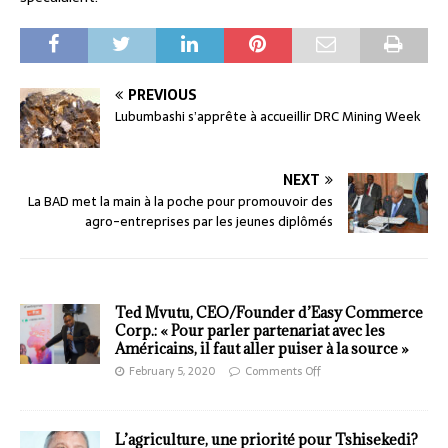
PREVIOUS
Lubumbashi s’apprête à accueillir DRC Mining Week
NEXT
La BAD met la main à la poche pour promouvoir des
agro-entreprises par les jeunes diplômés
Ted Mvutu, CEO/Founder d’Easy Commerce
Corp.: « Pour parler partenariat avec les
Américains, il faut aller puiser à la source »
February 5, 2020
Comments Off
L’agriculture, une priorité pour Tshisekedi?