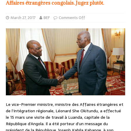
Affaires étrangères congolais. Jugez plutôt.
March 27, 2017
BEF
Comments Off
Le vice-Premier ministre, ministre des Affaires étrangères et
de l’Intégration régionale, Léonard She Okitundu, a effectué
le 15 mars une visite de travail à Luanda, capitale de la
République d’Angola. Il a été porteur d’un message du
président de la République, Joseph Kabila Kabange, à son