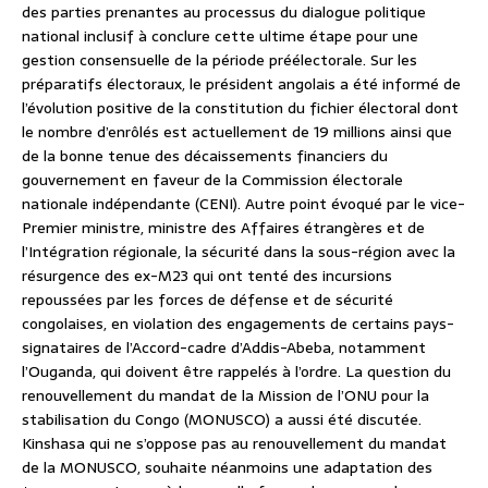
des parties prenantes au processus du dialogue politique
national inclusif à conclure cette ultime étape pour une
gestion consensuelle de la période préélectorale. Sur les
préparatifs électoraux, le président angolais a été informé de
l’évolution positive de la constitution du fichier électoral dont
le nombre d’enrôlés est actuellement de 19 millions ainsi que
de la bonne tenue des décaissements financiers du
gouvernement en faveur de la Commission électorale
nationale indépendante (CENI). Autre point évoqué par le vice-
Premier ministre, ministre des Affaires étrangères et de
l’Intégration régionale, la sécurité dans la sous-région avec la
résurgence des ex-M23 qui ont tenté des incursions
repoussées par les forces de défense et de sécurité
congolaises, en violation des engagements de certains pays-
signataires de l’Accord-cadre d’Addis-Abeba, notamment
l’Ouganda, qui doivent être rappelés à l’ordre. La question du
renouvellement du mandat de la Mission de l’ONU pour la
stabilisation du Congo (MONUSCO) a aussi été discutée.
Kinshasa qui ne s’oppose pas au renouvellement du mandat
de la MONUSCO, souhaite néanmoins une adaptation des