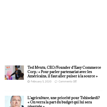
Ted Mvutu, CEO/Founder d’Easy Commerce
Corp.: « Pour parler partenariat avec les
Américains, il faut aller puiser à la source »
February 5, 2020
Comments Off
L’agriculture, une priorité pour Tshisekedi?
« On verra la part du budget qui lui sera
réservée »