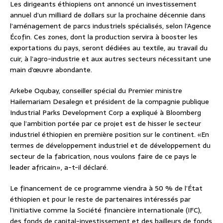
Les dirigeants éthiopiens ont annoncé un investissement
annuel d’un milliard de dollars sur la prochaine décennie dans
l’aménagement de parcs industriels spécialisés, selon l’Agence
Écofin. Ces zones, dont la production servira à booster les
exportations du pays, seront dédiées au textile, au travail du
cuir, à l’agro-industrie et aux autres secteurs nécessitant une
main d’œuvre abondante.
Arkebe Oqubay, conseiller spécial du Premier ministre
Hailemariam Desalegn et président de la compagnie publique
Industrial Parks Development Corp a expliqué à Bloomberg
que l’ambition portée par ce projet est de hisser le secteur
industriel éthiopien en première position sur le continent. «En
termes de développement industriel et de développement du
secteur de la fabrication, nous voulons faire de ce pays le
leader africain», a-t-il déclaré.
Le financement de ce programme viendra à 50 % de l’État
éthiopien et pour le reste de partenaires intéressés par
l’initiative comme la Société financière internationale (IFC),
des fonds de capital-investissement et des bailleurs de fonds