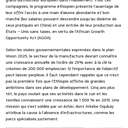
compagnies, le programme éthiopien présente l’avantage de
leur offrir l’accès à une main d’œuvre abondante et bon
marché (les salaires pouvant descendre jusqu’au dixième de
ceux pratiqués en Chine) et une entrée de leur production aux
États – Unis sans taxes, en vertu de l’African Growth
Opportunity Act (AGOA).
Selon les visées gouvernementales exprimées dans le plan
Vision 2025, le secteur de la manufacture devrait connaître
une croissance annuelle de l’ordre de 25% avec à la clé la
création de 200 000 emplois/an. Si l’importance de l’objectif
peut laisser perplexe, il faut cependant rappeler que ce n’est
pas la première fois que l’Ethiopie affiche de grandes
ambitions dans ses plans de développement. Cinq ans plus
tôt, le pays voulait que ses activités dans le cuir et les
textiles connaissent une croissance de 1 500 % en 2015. Une
mission qui s’est soldée par un échec dont Arkebe Oqubay
attribue la cause à l’absence d’infrastructures, comme les
parcs spécialisés justement.