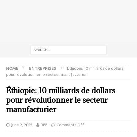
HOME
ENTREPRISES
Éthiopie: 10 milliards de dollars
pour révolutionner le secteur manufacturier
Éthiopie: 10 milliards de dollars
pour révolutionner le secteur
manufacturier
June 2, 2015
BEF
Comments Off