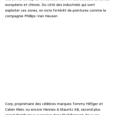
européens et chinois. Du côté des industriels qui vont
exploiter ces zones, on note l’intérêt de pointures comme la
compagnie Phillips-Van Heusen
Corp, propriétaire des célèbres marques Tommy Hilfiger et
Calvin Klein, ou encore Hennes & Mauritz AB, second plus
grand distributeur européen dans l’habillement. Pour ces