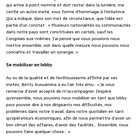
qui arrive à point nommé et doit rester dans la lumière, me
confie un autre invité, sous forme d’hommage à l’initiatrice.
Qui a indiqué, dans son mot de circonstance, que l’idée est
partie d’un constat : « Plusieurs nationalités ou communautés
dans notre pays sont constituées en cartels, sauf les
Congolais eux-mêmes. J’ai pensé que nous pouvions nous
mettre ensemble, voir dans quelle mesure nous pouvons nous
connaître et travailler en synergie. »
Se mobiliser en lobby
Au vu de la qualité et de l’enthousiasme affiché par ses
invités, Betty Kusuamina a eu l’air très ému : « Je vous
remercie d’avoir accepté de m’accompagner. J’espère
qu’ensemble, nous pouvons nous mobiliser en tant que lobby
pour pouvoir dire à nos dirigeants nos difficultés, nos
problèmes dans notre travail, dans notre quotidien en tant
qu’opérateurs économiques, afin de nous permettre d’avoir un
bon climat des affaires, d’avoir des facilités… Ensemble, nous
pouvons faire quelque-chose… »