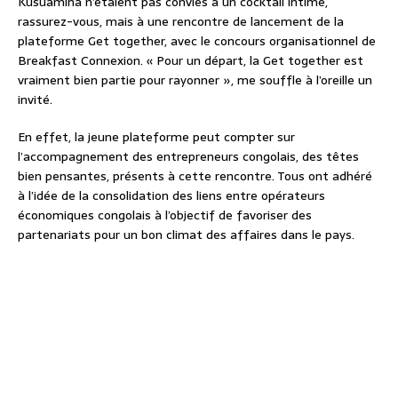
Kusuamina n’étaient pas conviés à un cocktail intime,
rassurez-vous, mais à une rencontre de lancement de la
plateforme Get together, avec le concours organisationnel de
Breakfast Connexion. « Pour un départ, la Get together est
vraiment bien partie pour rayonner », me souffle à l’oreille un
invité.
En effet, la jeune plateforme peut compter sur
l’accompagnement des entrepreneurs congolais, des têtes
bien pensantes, présents à cette rencontre. Tous ont adhéré
à l’idée de la consolidation des liens entre opérateurs
économiques congolais à l’objectif de favoriser des
partenariats pour un bon climat des affaires dans le pays.