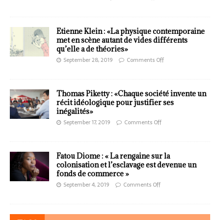
Etienne Klein : «La physique contemporaine
met en scène autant de vides différents
qu’elle a de théories»
September 28, 2019
Comments Off
Thomas Piketty : «Chaque société invente un
récit idéologique pour justifier ses
inégalités»
September 17, 2019
Comments Off
Fatou Diome : « La rengaine sur la
colonisation et l’esclavage est devenue un
fonds de commerce »
September 4, 2019
Comments Off