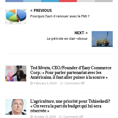
PREVIOUS
Pourquoi faut-il renouer avec le FMI ?
NEXT
Le pétrole en clair-obscur
Ted Mvutu, CEO/Founder d’Easy Commerce
Corp.: « Pour parler partenariat avec les
Américains, il faut aller puiser à la source »
February 5, 2020
Comments Off
L’agriculture, une priorité pour Tshisekedi?
« On verra la part du budget qui lui sera
réservée »
October 21, 2019
Comments Off