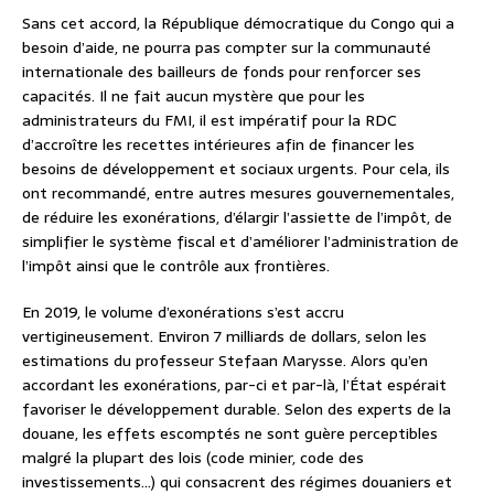
Sans cet accord, la République démocratique du Congo qui a
besoin d’aide, ne pourra pas compter sur la communauté
internationale des bailleurs de fonds pour renforcer ses
capacités. Il ne fait aucun mystère que pour les
administrateurs du FMI, il est impératif pour la RDC
d’accroître les recettes intérieures afin de financer les
besoins de développement et sociaux urgents. Pour cela, ils
ont recommandé, entre autres mesures gouvernementales,
de réduire les exonérations, d’élargir l’assiette de l’impôt, de
simplifier le système fiscal et d’améliorer l’administration de
l’impôt ainsi que le contrôle aux frontières.
En 2019, le volume d’exonérations s’est accru
vertigineusement. Environ 7 milliards de dollars, selon les
estimations du professeur Stefaan Marysse. Alors qu’en
accordant les exonérations, par-ci et par-là, l’État espérait
favoriser le développement durable. Selon des experts de la
douane, les effets escomptés ne sont guère perceptibles
malgré la plupart des lois (code minier, code des
investissements…) qui consacrent des régimes douaniers et