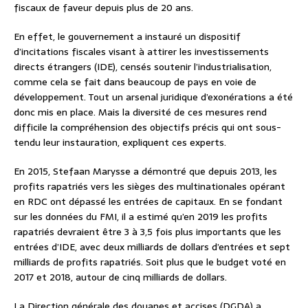
fiscaux de faveur depuis plus de 20 ans.
En effet, le gouvernement a instauré un dispositif
d’incitations fiscales visant à attirer les investissements
directs étrangers (IDE), censés soutenir l’industrialisation,
comme cela se fait dans beaucoup de pays en voie de
développement. Tout un arsenal juridique d’exonérations a été
donc mis en place. Mais la diversité de ces mesures rend
difficile la compréhension des objectifs précis qui ont sous-
tendu leur instauration, expliquent ces experts.
En 2015, Stefaan Marysse a démontré que depuis 2013, les
profits rapatriés vers les sièges des multinationales opérant
en RDC ont dépassé les entrées de capitaux. En se fondant
sur les données du FMI, il a estimé qu’en 2019 les profits
rapatriés devraient être 3 à 3,5 fois plus importants que les
entrées d’IDE, avec deux milliards de dollars d’entrées et sept
milliards de profits rapatriés. Soit plus que le budget voté en
2017 et 2018, autour de cinq milliards de dollars.
La Direction générale des douanes et accises (DGDA) a