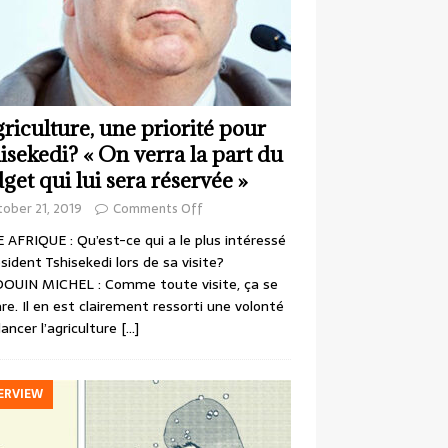
griculture, une priorité pour
isekedi? « On verra la part du
get qui lui sera réservée »
ober 21, 2019
Comments Off
 AFRIQUE : Qu’est-ce qui a le plus intéressé
ésident Tshisekedi lors de sa visite?
OUIN MICHEL : Comme toute visite, ça se
re. Il en est clairement ressorti une volonté
lancer l’agriculture
[…]
ERVIEW