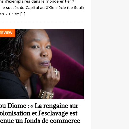
ons d’exemplaires dans le monde entier ?
 le succès du Capital au XXIe siècle (Le Seuil)
en 2013 et
[…]
ERVIEW
ou Diome : « La rengaine sur
colonisation et l’esclavage est
enue un fonds de commerce