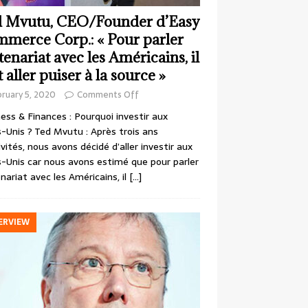
 Mvutu, CEO/Founder d’Easy
merce Corp.: « Pour parler
tenariat avec les Américains, il
t aller puiser à la source »
ruary 5, 2020
Comments Off
ess & Finances : Pourquoi investir aux
-Unis ? Ted Mvutu : Après trois ans
ivités, nous avons décidé d’aller investir aux
-Unis car nous avons estimé que pour parler
nariat avec les Américains, il
[…]
ERVIEW