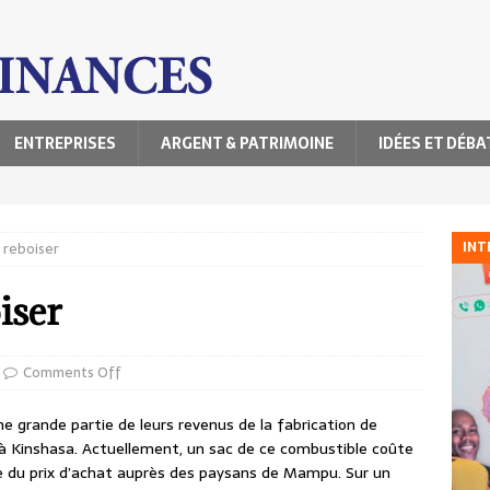
ENTREPRISES
ARGENT & PATRIMOINE
IDÉES ET DÉBA
INT
s reboiser
iser
Comments Off
e grande partie de leurs revenus de la fabrication de
 à Kinshasa. Actuellement, un sac de ce combustible coûte
le du prix d’achat auprès des paysans de Mampu. Sur un