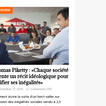
ERVIEW
mas Piketty : «Chaque société
ente un récit idéologique pour
ifier ses inégalités»
ptember 17, 2019
Comments Off
nt écrire la suite d’un best-seller sur
losion des inégalités sociales vendu à 2,5