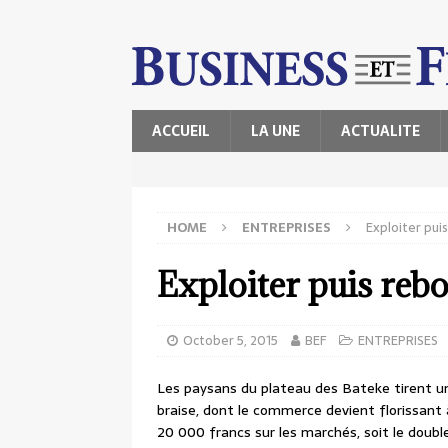
ACCUEIL
LA UNE
ACTUALITE
HOME
ENTREPRISES
Exploiter pui
Exploiter puis rebo
October 5, 2015
BEF
ENTREPRISES
Les paysans du plateau des Bateke tirent un
braise, dont le commerce devient florissant
20 000 francs sur les marchés, soit le doub