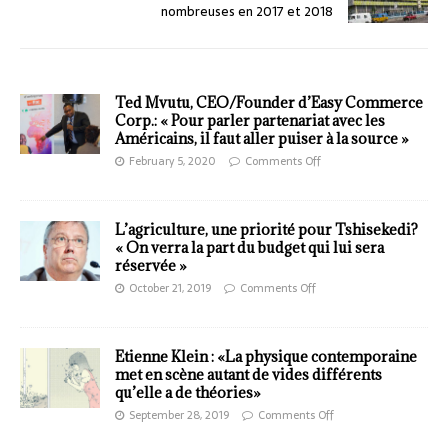
nombreuses en 2017 et 2018
Ted Mvutu, CEO/Founder d’Easy Commerce
Corp.: « Pour parler partenariat avec les
Américains, il faut aller puiser à la source »
February 5, 2020
Comments Off
L’agriculture, une priorité pour Tshisekedi?
« On verra la part du budget qui lui sera
réservée »
October 21, 2019
Comments Off
Etienne Klein : «La physique contemporaine
met en scène autant de vides différents
qu’elle a de théories»
September 28, 2019
Comments Off