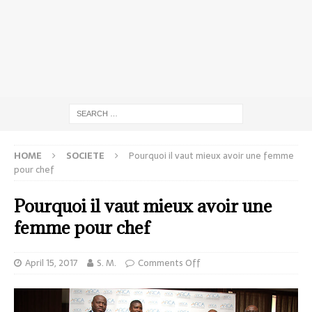
HOME
SOCIETE
Pourquoi il vaut mieux avoir une femme
pour chef
Pourquoi il vaut mieux avoir une
femme pour chef
April 15, 2017
S. M.
Comments Off