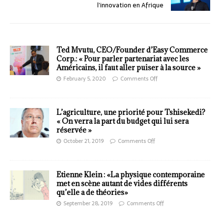
l’innovation en Afrique
Ted Mvutu, CEO/Founder d’Easy Commerce
Corp.: « Pour parler partenariat avec les
Américains, il faut aller puiser à la source »
February 5, 2020
Comments Off
L’agriculture, une priorité pour Tshisekedi?
« On verra la part du budget qui lui sera
réservée »
October 21, 2019
Comments Off
Etienne Klein : «La physique contemporaine
met en scène autant de vides différents
qu’elle a de théories»
September 28, 2019
Comments Off