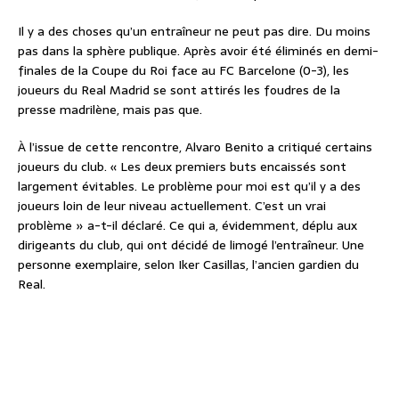
Il y a des choses qu’un entraîneur ne peut pas dire. Du moins
pas dans la sphère publique. Après avoir été éliminés en demi-
finales de la Coupe du Roi face au FC Barcelone (0-3), les
joueurs du Real Madrid se sont attirés les foudres de la
presse madrilène, mais pas que.
À l’issue de cette rencontre, Alvaro Benito a critiqué certains
joueurs du club. « Les deux premiers buts encaissés sont
largement évitables. Le problème pour moi est qu’il y a des
joueurs loin de leur niveau actuellement. C’est un vrai
problème » a-t-il déclaré. Ce qui a, évidemment, déplu aux
dirigeants du club, qui ont décidé de limogé l’entraîneur. Une
personne exemplaire, selon Iker Casillas, l’ancien gardien du
Real.