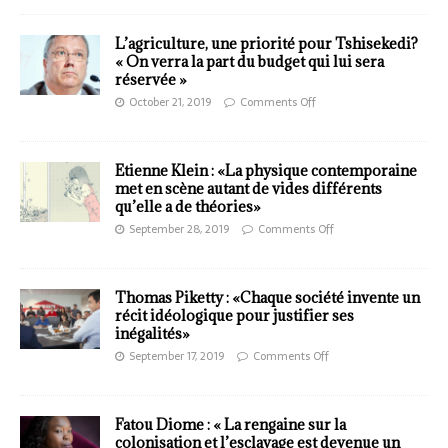
L’agriculture, une priorité pour Tshisekedi?
« On verra la part du budget qui lui sera
réservée »
October 21, 2019
Comments Off
Etienne Klein : «La physique contemporaine
met en scène autant de vides différents
qu’elle a de théories»
September 28, 2019
Comments Off
Thomas Piketty : «Chaque société invente un
récit idéologique pour justifier ses
inégalités»
September 17, 2019
Comments Off
Fatou Diome : « La rengaine sur la
colonisation et l’esclavage est devenue un