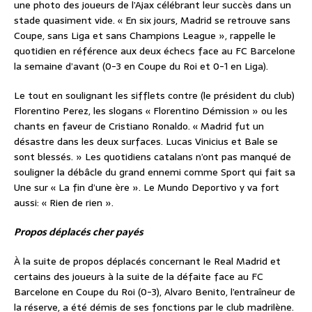
une photo des joueurs de l’Ajax célébrant leur succès dans un
stade quasiment vide. « En six jours, Madrid se retrouve sans
Coupe, sans Liga et sans Champions League », rappelle le
quotidien en référence aux deux échecs face au FC Barcelone
la semaine d’avant (0-3 en Coupe du Roi et 0-1 en Liga).
Le tout en soulignant les sifflets contre (le président du club)
Florentino Perez, les slogans « Florentino Démission » ou les
chants en faveur de Cristiano Ronaldo. « Madrid fut un
désastre dans les deux surfaces. Lucas Vinicius et Bale se
sont blessés. » Les quotidiens catalans n’ont pas manqué de
souligner la débâcle du grand ennemi comme Sport qui fait sa
Une sur « La fin d’une ère ». Le Mundo Deportivo y va fort
aussi: « Rien de rien ».
Propos déplacés cher payés
À la suite de propos déplacés concernant le Real Madrid et
certains des joueurs à la suite de la défaite face au FC
Barcelone en Coupe du Roi (0-3), Alvaro Benito, l’entraîneur de
la réserve, a été démis de ses fonctions par le club madrilène.