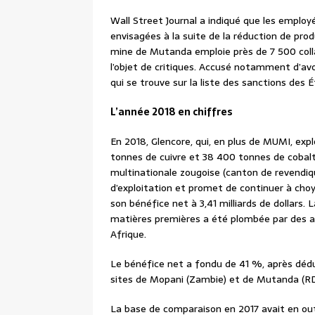
Wall Street Journal a indiqué que les emplo
envisagées à la suite de la réduction de produ
mine de Mutanda emploie près de 7 500 colla
l’objet de critiques. Accusé notamment d’avoi
qui se trouve sur la liste des sanctions des 
L’année 2018 en chiffres
En 2018, Glencore, qui, en plus de MUMI, exp
tonnes de cuivre et 38 400 tonnes de cobal
multinationale zougoise (canton de revendiq
d’exploitation et promet de continuer à choy
son bénéfice net à 3,41 milliards de dollars.
matières premières a été plombée par des a
Afrique.
Le bénéfice net a fondu de 41 %, après dédu
sites de Mopani (Zambie) et de Mutanda (R
La base de comparaison en 2017 avait en outre