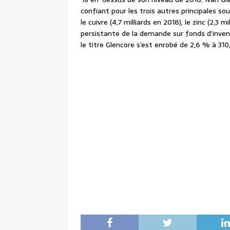
confiant pour les trois autres principales s
le cuivre (4,7 milliards en 2018), le zinc (2,3 m
persistante de la demande sur fonds d’inventa
le titre Glencore s’est enrobé de 2,6 % à 31