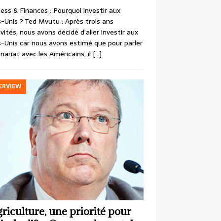
ess & Finances : Pourquoi investir aux
-Unis ? Ted Mvutu : Après trois ans
ivités, nous avons décidé d’aller investir aux
-Unis car nous avons estimé que pour parler
nariat avec les Américains, il
[…]
ERVIEW
griculture, une priorité pour