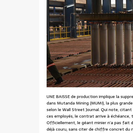
UNE BAISSE de production implique la suppres
dans Mutanda Mining (MUMI), la plus grande
selon le Wall Street Journal. Qui note, citan
ces employés, le contrat arrive à échéance, 
Officiellement, le géant minier n’a pas fait
déjà couru, sans citer de chiffre concret du