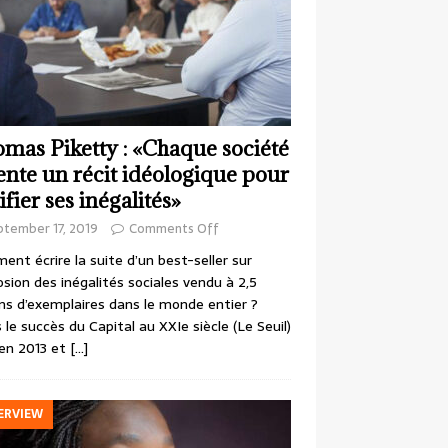
mas Piketty : «Chaque société
ente un récit idéologique pour
ifier ses inégalités»
ptember 17, 2019
Comments Off
nt écrire la suite d’un best-seller sur
losion des inégalités sociales vendu à 2,5
ons d’exemplaires dans le monde entier ?
 le succès du Capital au XXIe siècle (Le Seuil)
en 2013 et
[…]
ERVIEW