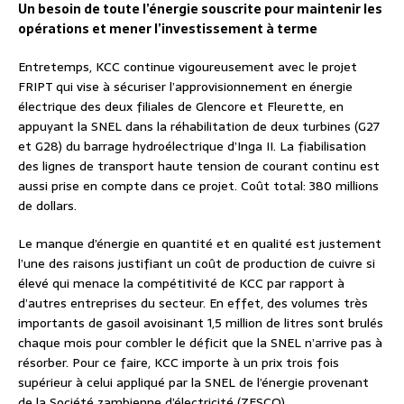
Un besoin de toute l’énergie souscrite pour maintenir les
opérations et mener l’investissement à terme
Entretemps, KCC continue vigoureusement avec le projet
FRIPT qui vise à sécuriser l’approvisionnement en énergie
électrique des deux filiales de Glencore et Fleurette, en
appuyant la SNEL dans la réhabilitation de deux turbines (G27
et G28) du barrage hydroélectrique d’Inga II. La fiabilisation
des lignes de transport haute tension de courant continu est
aussi prise en compte dans ce projet. Coût total: 380 millions
de dollars.
Le manque d’énergie en quantité et en qualité est justement
l’une des raisons justifiant un coût de production de cuivre si
élevé qui menace la compétitivité de KCC par rapport à
d’autres entreprises du secteur. En effet, des volumes très
importants de gasoil avoisinant 1,5 million de litres sont brulés
chaque mois pour combler le déficit que la SNEL n’arrive pas à
résorber. Pour ce faire, KCC importe à un prix trois fois
supérieur à celui appliqué par la SNEL de l’énergie provenant
de la Société zambienne d’électricité (ZESCO).