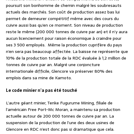
poursuit son bonhomme de chemin malgré les soubresauts
actuels des marchés. Son coût de production assez bas lui
permet de demeurer compétitif même avec des cours du
cuivre aussi bas qu’en ce moment. Son niveau de production
reste le même (200 000 tonnes de cuivre par an) et il n’y aura
aucun licenciement pour raison économique à craindre pour
ses 3 500 employés. Même la production cuprifère du pays
n’en sera pas beaucoup affectée. La baisse ne représente que
10% de la production totale de la RDC évaluée à 1,2 million de
tonnes de cuivre par an. Malgré une conjoncture
internationale difficile, Glencore va préserver 80% des
emplois dans sa mine de Kamoto.
Le code minier n’a pas été touché
L’autre géant minier, Tenke Fugurume Mining, filiale de
l’américain Free Port-Mc Moran, a maintenu sa production
actuelle autour de 200 000 tonnes de cuivre par an. La
suspension de la production de l’une des deux usines de
Glencore en RDC n’est donc pas si dramatique que cela.