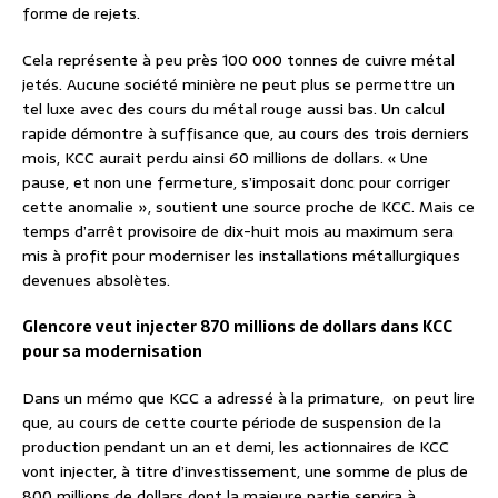
forme de rejets.
Cela représente à peu près 100 000 tonnes de cuivre métal
jetés. Aucune société minière ne peut plus se permettre un
tel luxe avec des cours du métal rouge aussi bas. Un calcul
rapide démontre à suffisance que, au cours des trois derniers
mois, KCC aurait perdu ainsi 60 millions de dollars. « Une
pause, et non une fermeture, s’imposait donc pour corriger
cette anomalie », soutient une source proche de KCC. Mais ce
temps d’arrêt provisoire de dix-huit mois au maximum sera
mis à profit pour moderniser les installations métallurgiques
devenues absolètes.
Glencore veut injecter 870 millions de dollars dans KCC
pour sa modernisation
Dans un mémo que KCC a adressé à la primature, on peut lire
que, au cours de cette courte période de suspension de la
production pendant un an et demi, les actionnaires de KCC
vont injecter, à titre d’investissement, une somme de plus de
800 millions de dollars dont la majeure partie servira à