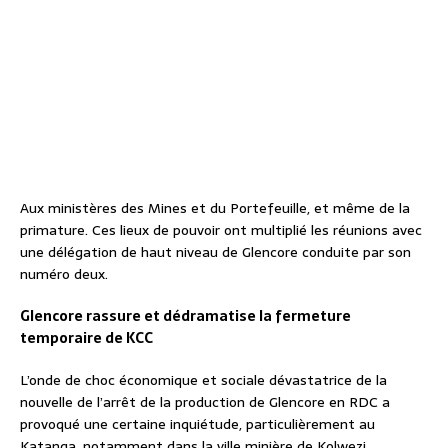
Aux ministères des Mines et du Portefeuille, et même de la
primature. Ces lieux de pouvoir ont multiplié les réunions avec
une délégation de haut niveau de Glencore conduite par son
numéro deux.
Glencore rassure et dédramatise la fermeture
temporaire de KCC
L’onde de choc économique et sociale dévastatrice de la
nouvelle de l’arrêt de la production de Glencore en RDC a
provoqué une certaine inquiétude, particulièrement au
Katanga, notamment dans la ville minière de Kolwezi.