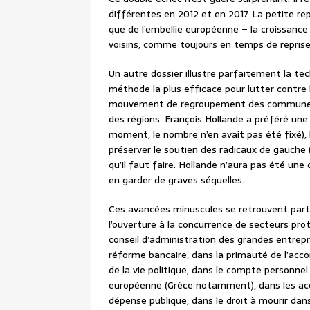
différentes en 2012 et en 2017. La petite repr
que de l’embellie européenne – la croissance 
voisins, comme toujours en temps de reprise.
Un autre dossier illustre parfaitement la tec
méthode la plus efficace pour lutter contre 
mouvement de regroupement des communes,
des régions. François Hollande a préféré une
moment, le nombre n’en avait pas été fixé),
préserver le soutien des radicaux de gauche 
qu’il faut faire. Hollande n’aura pas été une
en garder de graves séquelles.
Ces avancées minuscules se retrouvent partou
l’ouverture à la concurrence de secteurs pro
conseil d’administration des grandes entrepr
réforme bancaire, dans la primauté de l’acco
de la vie politique, dans le compte personnel
européenne (Grèce notamment), dans les acco
dépense publique, dans le droit à mourir dan