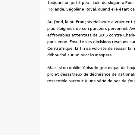
toujours un petit peu . Loin du slogan « Pou
Hollande, Ségolène Royal, quand elle était ca
Au fond, là où François Hollande a vraiment p
plus éloignées de son parcours personnel. A
effroyables attentats de 2015 contre Charli
parisienne. Ensuite ses décisions résolues su
Centrafrique. Enfin sa volonté de réussir la n
débouché sur un succès inespéré.
Mais, si on oublie l’épisode grotesque de l’e
projet désastreux de déchéance de nationalit
ressemble surtout à une série de pas de fou