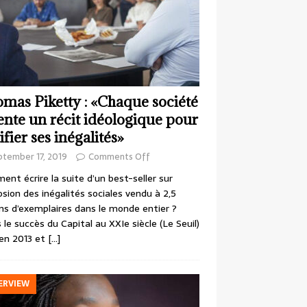
mas Piketty : «Chaque société
ente un récit idéologique pour
ifier ses inégalités»
ptember 17, 2019
Comments Off
nt écrire la suite d’un best-seller sur
losion des inégalités sociales vendu à 2,5
ons d’exemplaires dans le monde entier ?
 le succès du Capital au XXIe siècle (Le Seuil)
en 2013 et
[…]
ERVIEW