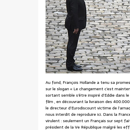
Au fond, François Hollande a tenu sa promess
sur le slogan « Le changement c’est maintena
sortant semble s’être inspiré d’Eddie dans le f
film , en découvrant la livraison des 400.00
le directeur d’Eurodiscount victime de l’arn
nous interdit de reproduire ici. Dans la Franc
virulent : seulement un Français sur sept fai
président de la Ve République malgré les effo