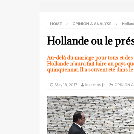
HOME
OPINION & ANALYSE
Hollan
Hollande ou le prés
Au-delà du mariage pour tous et des 
Hollande n’aura fait faire au pays 
quinquennat. Il a souvent été dans le 
May 18, 2017
lesechos.fr
OPINION &