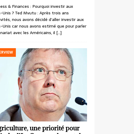
ess & Finances : Pourquoi investir aux
-Unis ? Ted Mvutu : Après trois ans
ivités, nous avons décidé d’aller investir aux
-Unis car nous avons estimé que pour parler
nariat avec les Américains, il
[…]
ERVIEW
griculture, une priorité pour