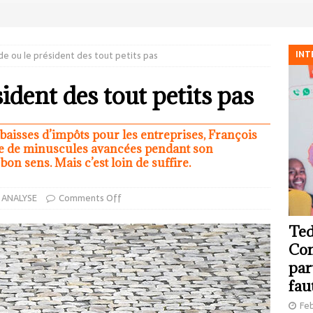
INT
de ou le président des tout petits pas
ident des tout petits pas
baisses d’impôts pour les entreprises, François
que de minuscules avancées pendant son
bon sens. Mais c’est loin de suffire.
 ANALYSE
Comments Off
Ted
Com
par
fau
Feb