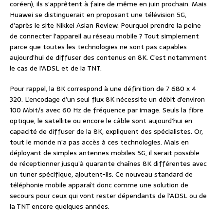
coréen), ils s’apprêtent à faire de même en juin prochain. Mais
Huawei se distinguerait en proposant une télévision 5G,
d’après le site Nikkei Asian Review. Pourquoi prendre la peine
de connecter l’appareil au réseau mobile ? Tout simplement
parce que toutes les technologies ne sont pas capables
aujourd’hui de diffuser des contenus en 8K. C’est notamment
le cas de l’ADSL et de la TNT.
Pour rappel, la 8K correspond à une définition de 7 680 x 4
320. L’encodage d’un seul flux 8K nécessite un débit d’environ
100 Mbit/s avec 60 Hz de fréquence par image. Seuls la fibre
optique, le satellite ou encore le câble sont aujourd’hui en
capacité de diffuser de la 8K, expliquent des spécialistes. Or,
tout le monde n’a pas accès à ces technologies. Mais en
déployant de simples antennes mobiles 5G, il serait possible
de réceptionner jusqu’à quarante chaînes 8K différentes avec
un tuner spécifique, ajoutent-ils. Ce nouveau standard de
téléphonie mobile apparaît donc comme une solution de
secours pour ceux qui vont rester dépendants de l’ADSL ou de
la TNT encore quelques années.