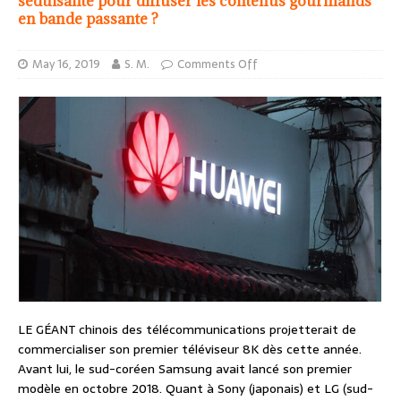
séduisante pour diffuser les contenus gourmands
en bande passante ?
May 16, 2019
S. M.
Comments Off
LE GÉANT chinois des télécommunications projetterait de
commercialiser son premier téléviseur 8K dès cette année.
Avant lui, le sud-coréen Samsung avait lancé son premier
modèle en octobre 2018. Quant à Sony (japonais) et LG (sud-