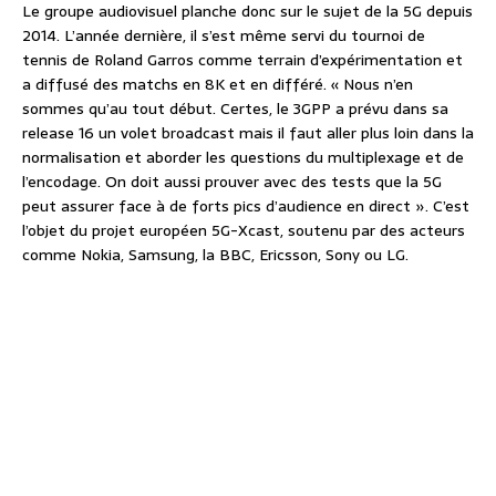
Le groupe audiovisuel planche donc sur le sujet de la 5G depuis
2014. L’année dernière, il s’est même servi du tournoi de
tennis de Roland Garros comme terrain d’expérimentation et
a diffusé des matchs en 8K et en différé. « Nous n’en
sommes qu’au tout début. Certes, le 3GPP a prévu dans sa
release 16 un volet broadcast mais il faut aller plus loin dans la
normalisation et aborder les questions du multiplexage et de
l’encodage. On doit aussi prouver avec des tests que la 5G
peut assurer face à de forts pics d’audience en direct ». C’est
l’objet du projet européen 5G-Xcast, soutenu par des acteurs
comme Nokia, Samsung, la BBC, Ericsson, Sony ou LG.