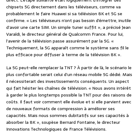
direct. L’étape suivante était logiquement d’intégrer des
chipsets 5G directement dans les téléviseurs, comme va
probablement le faire Huawei si sa télévision 8K et 5G se
confirme. « Les téléviseurs n’ont pas besoin d’émettre, inutile
d’avoir une carte SIM. Un simple tuner suffit », a précisé Jean
Varaldi, le directeur général de Qualcomm France. Pour lui,
l’avenir de la télévision passe assurément par la 5G. «
Techniquement, la 5G apparaît comme le système sans fil le
plus efficace pour diffuser à terme de la télévision 8K ».
La 5G peut-elle remplacer la TNT ? À partir de là, le scénario le
plus confortable serait celui d’un réseau mobile 5G dédié. Mais
il nécessiterait des investissements conséquents. Un aspect
qui fait hésiter les chaînes de télévision. « Nous avons intérêt
à garder le plus longtemps possible la TNT pour des raisons de
coûts. Il faut voir comment elle évolue et si elle parvient avec
de nouveaux formats de compression à améliorer ses
capacités. Mais nous sommes dubitatifs sur ses capacités à
absorber la 8K », soupèse Bernard Fontaine, le directeur
Innovations Technologiques de France Télévisions.