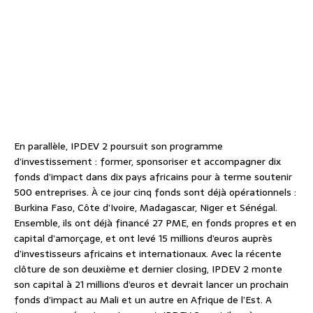
En parallèle, IPDEV 2 poursuit son programme
d’investissement : former, sponsoriser et accompagner dix
fonds d’impact dans dix pays africains pour à terme soutenir
500 entreprises. À ce jour cinq fonds sont déjà opérationnels :
Burkina Faso, Côte d’Ivoire, Madagascar, Niger et Sénégal.
Ensemble, ils ont déjà financé 27 PME, en fonds propres et en
capital d’amorçage, et ont levé 15 millions d’euros auprès
d’investisseurs africains et internationaux. Avec la récente
clôture de son deuxième et dernier closing, IPDEV 2 monte
son capital à 21 millions d’euros et devrait lancer un prochain
fonds d’impact au Mali et un autre en Afrique de l’Est. A