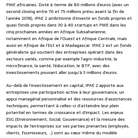
PME africaines. Doté à terme de 80 millions d’euros (avec un
second closing entre 70 et 75 millions prévu avant la fin de
l’année 2018), IPAE 2 ambitionne d’investir en fonds propres et
quasi fonds propres dans 30 à 40 startups et PME dans les
cinq prochaines années en Afrique Subsaharienne,
notamment en Afrique de l’Ouest et Afrique Centrale, mais
aussi en Afrique de l’Est et à Madagascar. IPAE 2 est un fonds
généraliste qui soutient des entreprises opérant dans des
secteurs variés, comme par exemple l’agro-industrie, la
microfinance, la santé, l’éducation, le BTP, avec des
investissements pouvant aller jusqu’à 3 millions d’euros.
Au-delà de l’investissement en capital, IPAE 2 apporte aux
entreprises une participation active à leur gouvernance, un
appui managérial personnalisé et des ressources d’assistances
techniques, permettant à celles-ci d’atteindre leur plein
potentiel en termes de croissance et d’impact. Les enjeux
ESG (Environnement, Social, Gouvernance) et la mesure des
impacts de l’entreprises sur ses parties prenantes (employés,
clients, fournisseurs, …) sont au cœur même du modèle