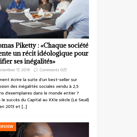
mas Piketty : «Chaque société
ente un récit idéologique pour
ifier ses inégalités»
ptember 17, 2019
Comments Off
nt écrire la suite d’un best-seller sur
losion des inégalités sociales vendu à 2,5
ons d’exemplaires dans le monde entier ?
 le succès du Capital au XXIe siècle (Le Seuil)
en 2013 et
[…]
ERVIEW