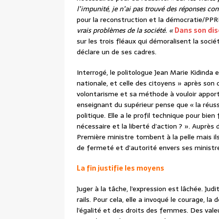
l’impunité, je n’ai pas trouvé des réponses co
pour la reconstruction et la démocratie/PP
vrais problèmes de la société. «
Dans son dis
sur les trois fléaux qui démoralisent la sociét
déclare un de ses cadres.
Interrogé, le politologue Jean Marie Kidinda
nationale, et celle des citoyens » après son d
volontarisme et sa méthode à vouloir appor
enseignant du supérieur pense que « la réus
politique. Elle a le profil technique pour bi
nécessaire et la liberté d’action ? ». Auprès d
Première ministre tombent à la pelle mais ils
de fermeté et d’autorité envers ses ministre
La fin justifie les moyens
Juger à la tâche, l’expression est lâchée. J
rails. Pour cela, elle a invoqué le courage, l
l’égalité et des droits des femmes. Des val