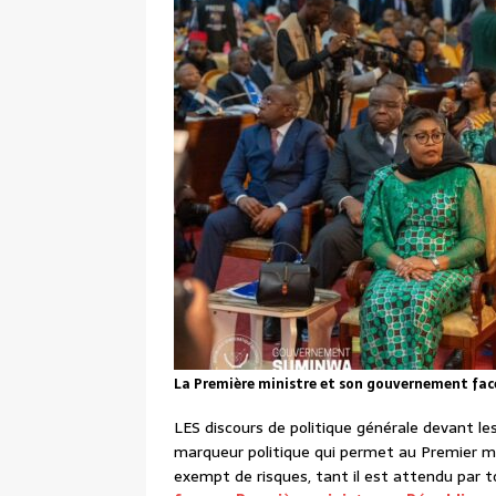
La Première ministre et son gouvernement face 
LES discours de politique générale devant l
marqueur politique qui permet au Premier min
exempt de risques, tant il est attendu par t