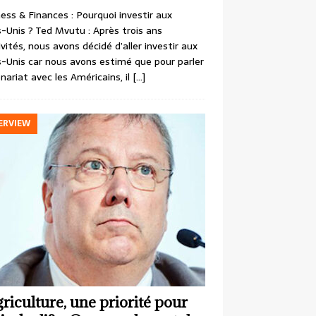
ess & Finances : Pourquoi investir aux
-Unis ? Ted Mvutu : Après trois ans
ivités, nous avons décidé d’aller investir aux
-Unis car nous avons estimé que pour parler
nariat avec les Américains, il
[…]
ERVIEW
griculture, une priorité pour