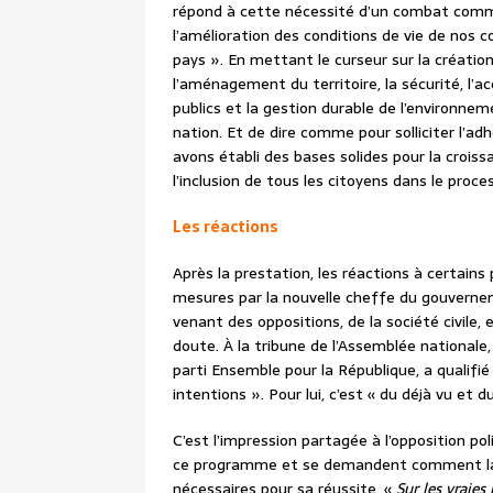
répond à cette nécessité d’un combat commu
l’amélioration des conditions de vie de nos 
pays ». En mettant le curseur sur la création
l’aménagement du territoire, la sécurité, l’ac
publics et la gestion durable de l’environnem
nation. Et de dire comme pour solliciter l’a
avons établi des bases solides pour la croissa
l’inclusion de tous les citoyens dans le pro
Les réactions
Après la prestation, les réactions à certain
mesures par la nouvelle cheffe du gouverne
venant des oppositions, de la société civile,
doute. À la tribune de l’Assemblée nationale
parti Ensemble pour la République, a qualif
intentions ». Pour lui, c’est « du déjà vu et 
C’est l’impression partagée à l’opposition po
ce programme et se demandent comment la Pr
nécessaires pour sa réussite. «
Sur les vraies