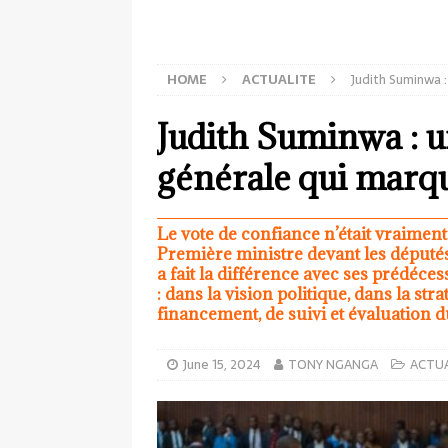
HOME
ACTUALITE
Judith Suminwa :
Judith Suminwa : u
générale qui marque
Le vote de confiance n’était vraiment 
Première ministre devant les députés.
a fait la différence avec ses prédécesse
: dans la vision politique, dans la st
financement, de suivi et évaluation d
June 15, 2024
TONY NGANGA
ACTUA