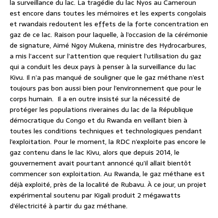
la surveillance du lac. La tragédie du lac Nyos au Cameroun
est encore dans toutes les mémoires et les experts congolais
et rwandais redoutent les effets de la forte concentration en
gaz de ce lac. Raison pour laquelle, à l’occasion de la cérémonie
de signature, Aimé Ngoy Mukena, ministre des Hydrocarbures,
a mis l’accent sur l’attention que requiert l’utilisation du gaz
qui a conduit les deux pays à penser à la surveillance du lac
Kivu. Il n’a pas manqué de souligner que le gaz méthane n’est
toujours pas bon aussi bien pour l’environnement que pour le
corps humain. Il a en outre insisté sur la nécessité de
protéger les populations riveraines du lac de la République
démocratique du Congo et du Rwanda en veillant bien à
toutes les conditions techniques et technologiques pendant
l’exploitation. Pour le moment, la RDC n’exploite pas encore le
gaz contenu dans le lac Kivu, alors que depuis 2014, le
gouvernement avait pourtant annoncé qu’il allait bientôt
commencer son exploitation. Au Rwanda, le gaz méthane est
déjà exploité, près de la localité de Rubavu. À ce jour, un projet
expérimental soutenu par Kigali produit 2 mégawatts
d’électricité à partir du gaz méthane.