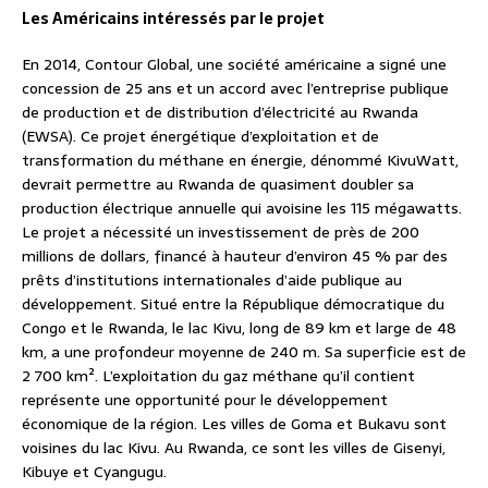
Les Américains intéressés par le projet
En 2014, Contour Global, une société américaine a signé une
concession de 25 ans et un accord avec l’entreprise publique
de production et de distribution d’électricité au Rwanda
(EWSA). Ce projet énergétique d’exploitation et de
transformation du méthane en énergie, dénommé KivuWatt,
devrait permettre au Rwanda de quasiment doubler sa
production électrique annuelle qui avoisine les 115 mégawatts.
Le projet a nécessité un investissement de près de 200
millions de dollars, financé à hauteur d’environ 45 % par des
prêts d’institutions internationales d’aide publique au
développement. Situé entre la République démocratique du
Congo et le Rwanda, le lac Kivu, long de 89 km et large de 48
km, a une profondeur moyenne de 240 m. Sa superficie est de
2 700 km². L’exploitation du gaz méthane qu’il contient
représente une opportunité pour le développement
économique de la région. Les villes de Goma et Bukavu sont
voisines du lac Kivu. Au Rwanda, ce sont les villes de Gisenyi,
Kibuye et Cyangugu.