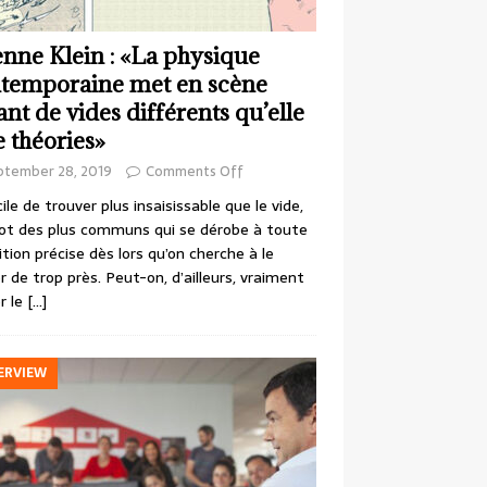
enne Klein : «La physique
temporaine met en scène
ant de vides différents qu’elle
e théories»
ptember 28, 2019
Comments Off
cile de trouver plus insaisissable que le vide,
ot des plus communs qui se dérobe à toute
ition précise dès lors qu’on cherche à le
r de trop près. Peut-on, d’ailleurs, vraiment
r le
[…]
ERVIEW