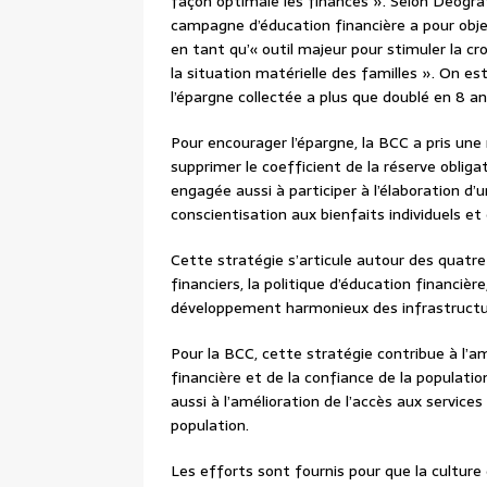
façon optimale les finances ». Selon Deogr
campagne d’éducation financière a pour objec
en tant qu’« outil majeur pour stimuler la 
la situation matérielle des familles ». On e
l’épargne collectée a plus que doublé en 8 a
Pour encourager l’épargne, la BCC a pris un
supprimer le coefficient de la réserve obliga
engagée aussi à participer à l’élaboration d’
conscientisation aux bienfaits individuels et 
Cette stratégie s’articule autour des quatre
financiers, la politique d’éducation financièr
développement harmonieux des infrastruct
Pour la BCC, cette stratégie contribue à l’am
financière et de la confiance de la population
aussi à l’amélioration de l’accès aux service
population.
Les efforts sont fournis pour que la culture 