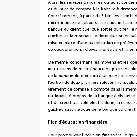
Alors, les services bancaires qui sont concer
et du suivi de compte à la banque à distanc
Concrètement, à partir du 3 juin, les client
microfinance ne débourseront aucun franc po
banque du client quel que soit le guichet, le 
guichet et la monnaie, la domiciliation du sa
mise en place d’une autorisation de prélève
de deux premiers relevés mensuels et imprim
De même, concernant les moyens et les opér
institutions de microfinance ne pourront plu
de la banque du client ou à un point of servi
l’édition de deux premiers relevés mensuels 
virement de compte à compte dans la même 
nationale. À propos de la banque à distance, l
et de crédit par voie électronique, la consul
guichet automatique de la banque du client
Plan d’éducation financière
Pour promouvoir l’inclusion financière, le g