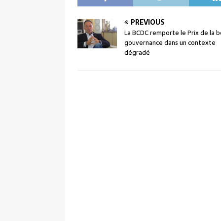
PREVIOUS
La BCDC remporte le Prix de la 
gouvernance dans un contexte
dégradé