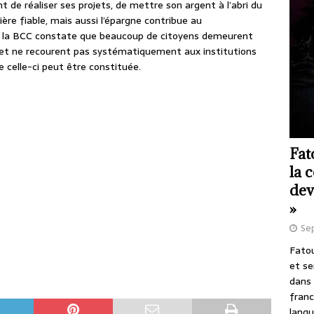
de réaliser ses projets, de mettre son argent à l’abri du
ère fiable, mais aussi l’épargne contribue au
, la BCC constate que beaucoup de citoyens demeurent
, et ne recourent pas systématiquement aux institutions
e celle-ci peut être constituée.
Fat
la 
dev
»
Se
Fatou
et se
dans 
franc
langu