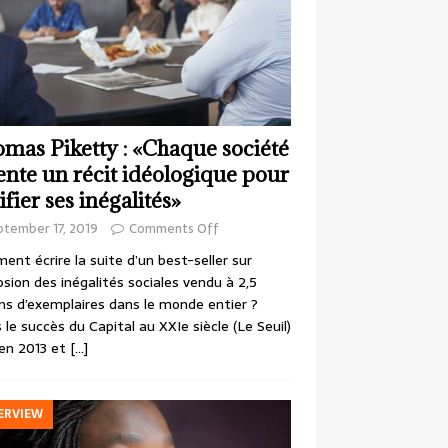
mas Piketty : «Chaque société
ente un récit idéologique pour
ifier ses inégalités»
ptember 17, 2019
Comments Off
nt écrire la suite d’un best-seller sur
losion des inégalités sociales vendu à 2,5
ons d’exemplaires dans le monde entier ?
 le succès du Capital au XXIe siècle (Le Seuil)
en 2013 et
[…]
ERVIEW