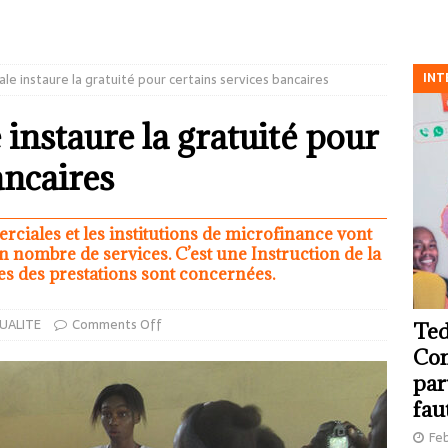
INT
le instaure la gratuité pour certains services bancaires
instaure la gratuité pour
ancaires
rciales et les institutions de microfinance vont
n nombre de services. C’est une Instruction de la
es des prestations sont concernées.
UALITE
Comments Off
Ted
Com
par
fau
Feb