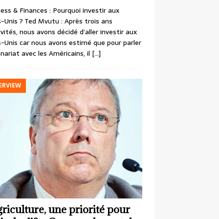
ess & Finances : Pourquoi investir aux
-Unis ? Ted Mvutu : Après trois ans
ivités, nous avons décidé d’aller investir aux
-Unis car nous avons estimé que pour parler
nariat avec les Américains, il
[…]
ERVIEW
griculture, une priorité pour