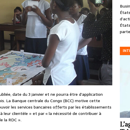
Busin
États
d’act
États
parte
INT
iée, date du 3 janvier et ne pourra être d’application
mois. La Banque centrale du Congo (BCC) motive cette
voir les services bancaires offerts par les établissements
à leur clientèle » et par « la nécessité de contribuer à
de la RDC ».
L’a