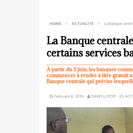
HOME
ACTUALITE
La Banque centra
La Banque centrale 
certains services b
À partir du 3 juin, les banques comme
commencer à rendre à titre gratuit u
Banque centrale qui précise lesquell
February 8, 2019
DAVID LUYEYE
ACT