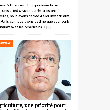
ess & Finances : Pourquoi investir aux
-Unis ? Ted Mvutu : Après trois ans
ivités, nous avons décidé d’aller investir aux
-Unis car nous avons estimé que pour parler
nariat avec les Américains, il
[…]
ERVIEW
griculture, une priorité pour