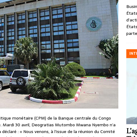
Busin
États
d’act
États
parte
INT
litique monétaire (CPM) de la Banque centrale du Congo
sse. Mardi 30 avril, Deogratias Mutombo Mwana Nyembo n’a
L’a
 a déclaré : « Nous venons, à l’issue de la réunion du Comité