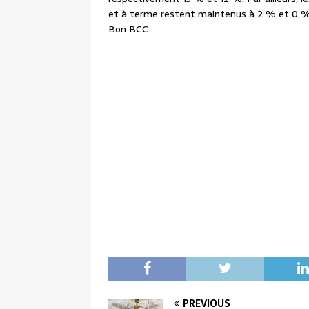
et à terme restent maintenus à 2 % et 0 %. L
Bon BCC.
PREVIOUS