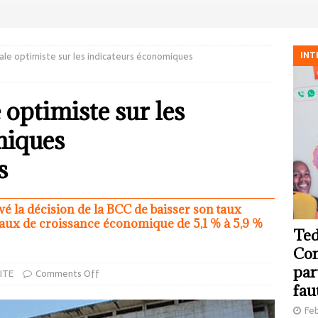
INT
ale optimiste sur les indicateurs économiques
optimiste sur les
miques
s
vé la décision de la BCC de baisser son taux
e taux de croissance économique de 5,1 % à 5,9 %
Ted
Com
par
ITE
Comments Off
fau
Feb