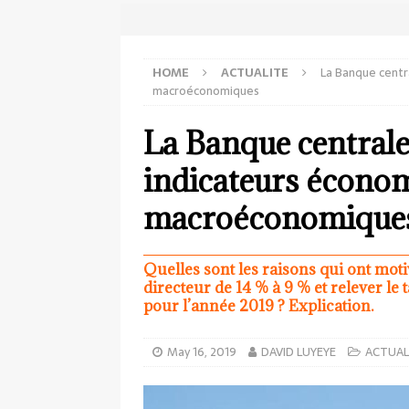
HOME
ACTUALITE
La Banque centr
macroéconomiques
La Banque centrale 
indicateurs écono
macroéconomique
Quelles sont les raisons qui ont moti
directeur de 14 % à 9 % et relever l
pour l’année 2019 ? Explication.
May 16, 2019
DAVID LUYEYE
ACTUAL