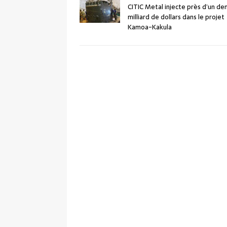
CITIC Metal injecte près d’un de
milliard de dollars dans le projet
Kamoa-Kakula