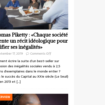
mas Piketty : «Chaque société
ente un récit idéologique pour
ifier ses inégalités»
ptember 17, 2019
Comments Off
nt écrire la suite d’un best-seller sur
losion des inégalités sociales vendu à 2,5
ons d’exemplaires dans le monde entier ?
 le succès du Capital au XXIe siècle (Le Seuil)
en 2013 et
[…]
ERVIEW