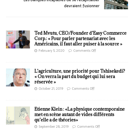
devraient fusionner
Ted Mvutu, CEO/Founder d’Easy Commerce
Corp.: « Pour parler partenariat avec les
Américains, il faut aller puiser à la source »
February 5, 2020
Comments Off
L’agriculture, une priorité pour Tshisekedi?
« On verra la part du budget qui lui sera
réservée »
October 21, 2019
Comments Off
Etienne Klein : «La physique contemporaine
met en scène autant de vides différents
qu’elle a de théories»
September 28, 2019
Comments Off