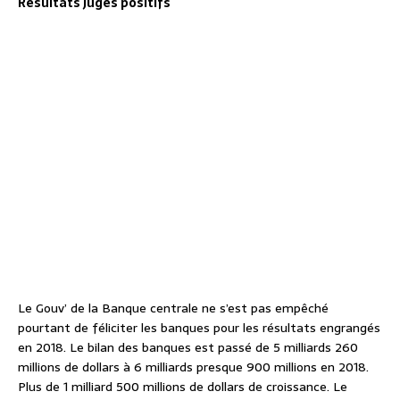
Résultats jugés positifs
Le Gouv’ de la Banque centrale ne s’est pas empêché
pourtant de féliciter les banques pour les résultats engrangés
en 2018. Le bilan des banques est passé de 5 milliards 260
millions de dollars à 6 milliards presque 900 millions en 2018.
Plus de 1 milliard 500 millions de dollars de croissance. Le