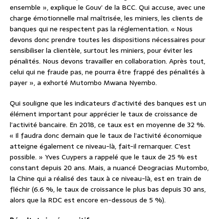
ensemble », explique le Gouv’ de la BCC. Qui accuse, avec une
charge émotionnelle mal maîtrisée, les miniers, les clients de
banques qui ne respectent pas la réglementation. « Nous
devons donc prendre toutes les dispositions nécessaires pour
sensibiliser la clientèle, surtout les miniers, pour éviter les
pénalités. Nous devons travailler en collaboration. Après tout,
celui qui ne fraude pas, ne pourra être frappé des pénalités à
payer », a exhorté Mutombo Mwana Nyembo.
Qui souligne que les indicateurs d’activité des banques est un
élément important pour apprécier le taux de croissance de
l’activité bancaire. En 2018, ce taux est en moyenne de 32 %.
« Il faudra donc demain que le taux de l’activité économique
atteigne également ce niveau-là, fait-il remarquer. C’est
possible. » Yves Cuypers a rappelé que le taux de 25 % est
constant depuis 20 ans. Mais, a nuancé Deogracias Mutombo,
la Chine qui a réalisé des taux à ce niveau-là, est en train de
fléchir (6.6 %, le taux de croissance le plus bas depuis 30 ans,
alors que la RDC est encore en-dessous de 5 %).