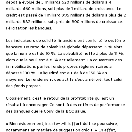
dépôt a évolué de 3 milliards 620 millions de dollars à 4
milliards 660 millions, soit plus de 1 milliard de croissance. Le
crédit est passé de 1 milliard 995 millions de dollars à plus de 2
milliards 882 millions, soit près de 900 millions de croissance.
Félicitation les banques.
Les indicateurs de solidité financière ont conforté le système
bancaire. Un ratio de solvabilité globale dépassant 13 % alors
que la norme est de 10 %. La solvabilité nette à plus de 11 %,
alors que le seuil est à 6 % actuellement. La couverture des
immobilisations par les fonds propres réglementaires a
dépassé 100 %. La liquidité est au-delà de 150 % en
moyenne. Le rendement des actifs s’est amélioré, tout celui
des fonds propres.
Globalement, c’est le retour de la profitabilité qui est un
résultat à encourager. Ce sont là des critères de performance
des banques que le Gouv’ de la BCC salue.
« Bien évidemment, insiste-t-il, l’effort doit se poursuivre,
notamment en matière de suggestion crédit. » En effet,