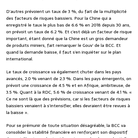
D’autres prévoient un taux de 3 %, du fait de la multiplicité
des facteurs de risques baissiers. Pour la Chine qui a
enregistré le taux le plus bas de 6.6 % en 2018 depuis 30 ans,
on prévoit un taux de 6.2 %. Et c’est déjà un facteur de risque
important, étant donné que la Chine est un gros demandeur
de produits miniers, fait remarquer le Gouv’ de la BCC. Et
quand la demande baisse, il faut s’en inquiéter sur le plan
international.
Le taux de croissance va également chuter dans les pays
avancés, 2.0 % venant de 2.3 %. Dans les pays émergents, on
prévoit une croissance de 4.5 % et en Afrique, ambitieuse, de
3.5 %. Quant à la RDC, 5.6 % de croissance venant de 4.1 %. «
Ce ne sont là que des prévisions, car si les facteurs de risques
baissiers venaient à s’intensifier, elles devraient être revues à
la baisse ».
Pour se prémunir de toute situation désagréable, la BCC va
consolider la stabilité financière en renforçant son dispositif