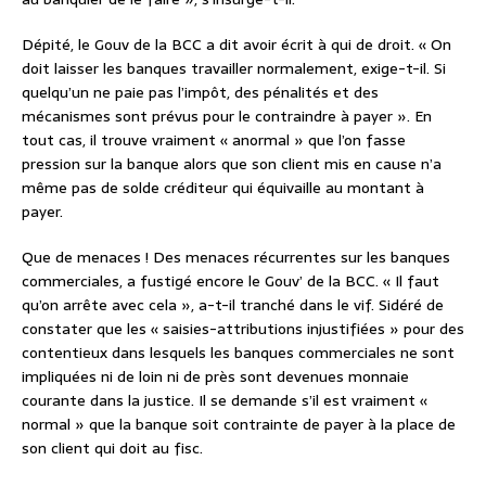
Dépité, le Gouv de la BCC a dit avoir écrit à qui de droit. « On
doit laisser les banques travailler normalement, exige-t-il. Si
quelqu’un ne paie pas l’impôt, des pénalités et des
mécanismes sont prévus pour le contraindre à payer ». En
tout cas, il trouve vraiment « anormal » que l’on fasse
pression sur la banque alors que son client mis en cause n’a
même pas de solde créditeur qui équivaille au montant à
payer.
Que de menaces ! Des menaces récurrentes sur les banques
commerciales, a fustigé encore le Gouv’ de la BCC. « Il faut
qu’on arrête avec cela », a-t-il tranché dans le vif. Sidéré de
constater que les « saisies-attributions injustifiées » pour des
contentieux dans lesquels les banques commerciales ne sont
impliquées ni de loin ni de près sont devenues monnaie
courante dans la justice. Il se demande s’il est vraiment «
normal » que la banque soit contrainte de payer à la place de
son client qui doit au fisc.