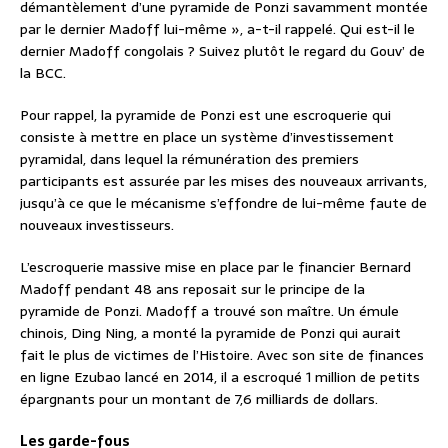
démantèlement d’une pyramide de Ponzi savamment montée
par le dernier Madoff lui-même », a-t-il rappelé. Qui est-il le
dernier Madoff congolais ? Suivez plutôt le regard du Gouv’ de
la BCC.
Pour rappel, la pyramide de Ponzi est une escroquerie qui
consiste à mettre en place un système d’investissement
pyramidal, dans lequel la rémunération des premiers
participants est assurée par les mises des nouveaux arrivants,
jusqu’à ce que le mécanisme s’effondre de lui-même faute de
nouveaux investisseurs.
L’escroquerie massive mise en place par le financier Bernard
Madoff pendant 48 ans reposait sur le principe de la
pyramide de Ponzi. Madoff a trouvé son maître. Un émule
chinois, Ding Ning, a monté la pyramide de Ponzi qui aurait
fait le plus de victimes de l’Histoire. Avec son site de finances
en ligne Ezubao lancé en 2014, il a escroqué 1 million de petits
épargnants pour un montant de 7,6 milliards de dollars.
Les garde-fous