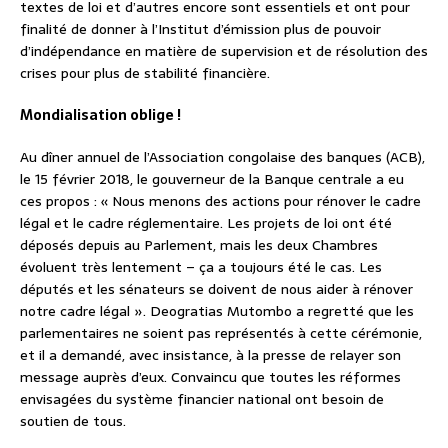
textes de loi et d’autres encore sont essentiels et ont pour
finalité de donner à l’Institut d’émission plus de pouvoir
d’indépendance en matière de supervision et de résolution des
crises pour plus de stabilité financière.
Mondialisation oblige !
Au dîner annuel de l’Association congolaise des banques (ACB),
le 15 février 2018, le gouverneur de la Banque centrale a eu
ces propos : « Nous menons des actions pour rénover le cadre
légal et le cadre réglementaire. Les projets de loi ont été
déposés depuis au Parlement, mais les deux Chambres
évoluent très lentement – ça a toujours été le cas. Les
députés et les sénateurs se doivent de nous aider à rénover
notre cadre légal ». Deogratias Mutombo a regretté que les
parlementaires ne soient pas représentés à cette cérémonie,
et il a demandé, avec insistance, à la presse de relayer son
message auprès d’eux. Convaincu que toutes les réformes
envisagées du système financier national ont besoin de
soutien de tous.