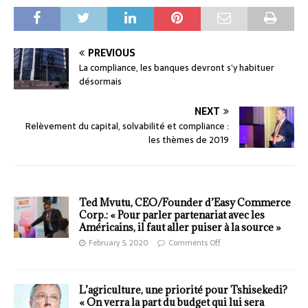
PREVIOUS
La compliance, les banques devront s’y habituer
désormais
NEXT
Relèvement du capital, solvabilité et compliance :
les thèmes de 2019
Ted Mvutu, CEO/Founder d’Easy Commerce
Corp.: « Pour parler partenariat avec les
Américains, il faut aller puiser à la source »
February 5, 2020
Comments Off
L’agriculture, une priorité pour Tshisekedi?
« On verra la part du budget qui lui sera