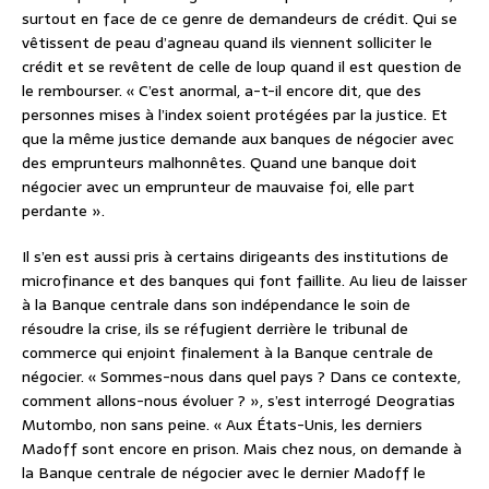
surtout en face de ce genre de demandeurs de crédit. Qui se
vêtissent de peau d’agneau quand ils viennent solliciter le
crédit et se revêtent de celle de loup quand il est question de
le rembourser. « C’est anormal, a-t-il encore dit, que des
personnes mises à l’index soient protégées par la justice. Et
que la même justice demande aux banques de négocier avec
des emprunteurs malhonnêtes. Quand une banque doit
négocier avec un emprunteur de mauvaise foi, elle part
perdante ».
Il s’en est aussi pris à certains dirigeants des institutions de
microfinance et des banques qui font faillite. Au lieu de laisser
à la Banque centrale dans son indépendance le soin de
résoudre la crise, ils se réfugient derrière le tribunal de
commerce qui enjoint finalement à la Banque centrale de
négocier. « Sommes-nous dans quel pays ? Dans ce contexte,
comment allons-nous évoluer ? », s’est interrogé Deogratias
Mutombo, non sans peine. « Aux États-Unis, les derniers
Madoff sont encore en prison. Mais chez nous, on demande à
la Banque centrale de négocier avec le dernier Madoff le