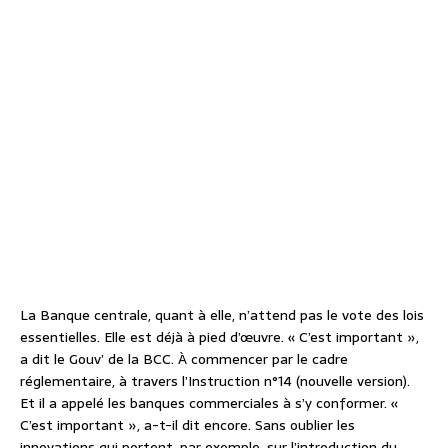
La Banque centrale, quant à elle, n’attend pas le vote des lois
essentielles. Elle est déjà à pied d’œuvre. « C’est important »,
a dit le Gouv’ de la BCC. À commencer par le cadre
réglementaire, à travers l’Instruction n°14 (nouvelle version).
Et il a appelé les banques commerciales à s’y conformer. «
C’est important », a-t-il dit encore. Sans oublier les
innovations qui portent, par exemple, sur l’introduction du