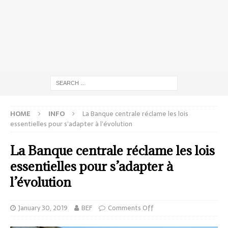
HOME
INFO
La Banque centrale réclame les lois
essentielles pour s’adapter à l’évolution
La Banque centrale réclame les lois
essentielles pour s’adapter à
l’évolution
January 30, 2019
BEF
Comments Off