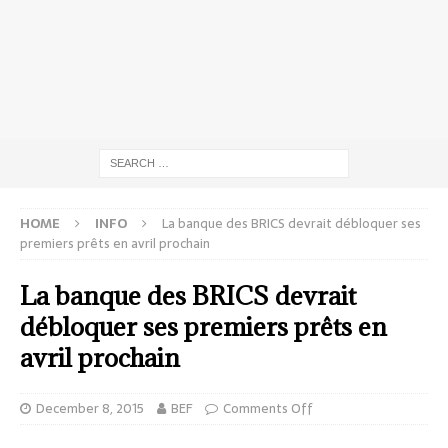
HOME
INFO
La banque des BRICS devrait débloquer ses
premiers prêts en avril prochain
La banque des BRICS devrait
débloquer ses premiers prêts en
avril prochain
December 8, 2015
BEF
Comments Off