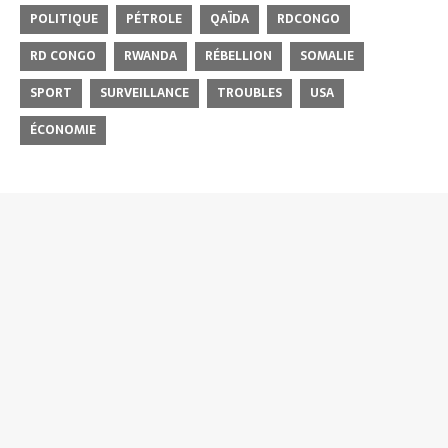
POLITIQUE
PÉTROLE
QAÏDA
RDCONGO
RD CONGO
RWANDA
RÉBELLION
SOMALIE
SPORT
SURVEILLANCE
TROUBLES
USA
ÉCONOMIE