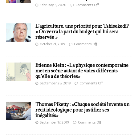
February 5, 2020
Comments Off
L’agriculture, une priorité pour Tshisekedi?
« On verra la part du budget qui lui sera
réservée »
October 21, 2019
Comments Off
Etienne Klein : «La physique contemporaine
met en scène autant de vides différents
qu’elle a de théories»
September 28, 2019
Comments Off
Thomas Piketty : «Chaque société invente un
récit idéologique pour justifier ses
inégalités»
September 17, 2019
Comments Off