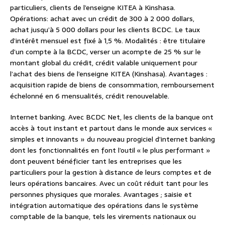
particuliers, clients de l’enseigne KITEA à Kinshasa.
Opérations: achat avec un crédit de 300 à 2 000 dollars,
achat jusqu’à 5 000 dollars pour les clients BCDC. Le taux
d’intérêt mensuel est fixé à 1,5 %. Modalités : être titulaire
d’un compte à la BCDC, verser un acompte de 25 % sur le
montant global du crédit, crédit valable uniquement pour
l’achat des biens de l’enseigne KITEA (Kinshasa). Avantages :
acquisition rapide de biens de consommation, remboursement
échelonné en 6 mensualités, crédit renouvelable.
Internet banking. Avec BCDC Net, les clients de la banque ont
accès à tout instant et partout dans le monde aux services «
simples et innovants » du nouveau progiciel d’internet banking
dont les fonctionnalités en font l’outil « le plus performant »
dont peuvent bénéficier tant les entreprises que les
particuliers pour la gestion à distance de leurs comptes et de
leurs opérations bancaires. Avec un coût réduit tant pour les
personnes physiques que morales. Avantages ; saisie et
intégration automatique des opérations dans le système
comptable de la banque, tels les virements nationaux ou