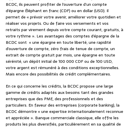
BCDC, ils peuvent profiter de l’ouverture d’un compte
d’épargne Éléphant en franc (CDF) ou en dollar (USD). Il
permet de « prévoir votre avenir, améliorer votre quotidien et
réaliser vos projets. Ou de faire vos versements et vos
retraits par virement depuis votre compte courant, gratuits, à
votre rythme ». Les avantages des comptes d’épargne de la
BCDC sont « une épargne en toute liberté, une rapidité
d’ouverture de compte, zéro frais de tenue de compte, un
extrait de compte gratuit par mois, une épargne en toute
sérénité, un dépôt initial de 100 000 CDF ou de 100 USD,
votre argent est rémunéré à des conditions exceptionnelles.
Mais encore des possibilités de crédit complémentaires.
En ce qui concerne les crédits, la BCDC propose une large
gamme de crédits adaptés aux besoins tant des grandes
entreprises que des PME, des professionnels et des
particuliers. En faveur des entreprises (corporate banking), la
BCDC démontre « une expertise internationalement reconnue
et appréciée ». Banque commerciale classique, elle offre les
produits les plus diversifiés, particulièrement en sa qualité de