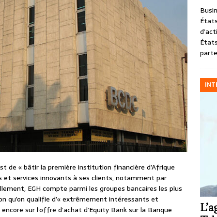
Busin
États
d’act
États
parte
INT
t de « bâtir la première institution financière d’Afrique
s et services innovants à ses clients, notamment par
tuellement, EGH compte parmi les groupes bancaires les plus
sion qu’on qualifie d’« extrêmement intéressants et
L’a
 encore sur l’offre d’achat d’Equity Bank sur la Banque