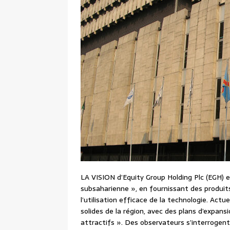
LA VISION d’Equity Group Holding Plc (EGH) es
subsaharienne », en fournissant des produit
l’utilisation efficace de la technologie. Ac
solides de la région, avec des plans d’expan
attractifs ». Des observateurs s’interrogent