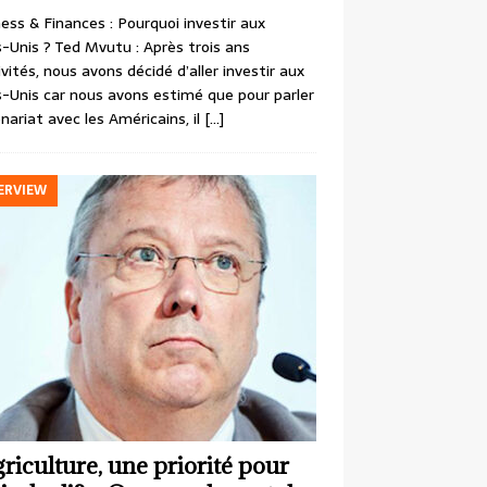
ess & Finances : Pourquoi investir aux
-Unis ? Ted Mvutu : Après trois ans
ivités, nous avons décidé d’aller investir aux
-Unis car nous avons estimé que pour parler
nariat avec les Américains, il
[…]
ERVIEW
griculture, une priorité pour