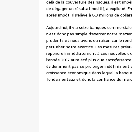
delà de la couverture des risques, il est im
de dégager un résultat positif, a expliqué. En
après impôt. Il s’élève à 8,3 millions de dollars
Aujourd’hui, il y a seize banques commerciale
n’est donc pas simple d’exercer notre métier
prudents et nous avons eu raison car le ren
perturber notre exercice. Les mesures prévu
répondre immédiatement à ces nouvelles exig
l’année 2017 aura été plus que satisfaisante
évidemment pas se prolonger indéfiniment au 
croissance économique dans lequel la banque s
fondamentaux et donc la confiance du marc