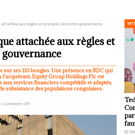
INT
 attachée aux règles et principes de bonne gouvernance
e attachée aux règles et
e gouvernance
née sur ses 110 bougies. Une présence en RDC qui
n l’acquérant, Equity Group Holdings Plc est
 aux services financiers compétitifs et adaptés,
 de subsistance des populations congolaises.
Ted
Comments Off
Com
par
fau
Feb