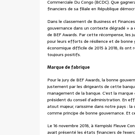
Commerciale Du Congo (BCDC). Que gagnerait
financiers de sa filiale en République démo
Dans le classement de Business et Finances d
gouvernance dans un contexte dégradé » a é
de BEF Awards. Par cette récompense, les ju
pour leurs efforts de résilience et de bonn
économique difficile de 2015 à 2018, ils ont 
toujours positifs.
Marque de fabrique
Pour le jury de BEF Awards, la bonne gouvern
justement par les dirigeants de cette banque.
management de la banque. C’est la marque d
président du conseil d’administration. En eff
atout majeur, rarissime dans notre pays : la
comme principe de bonne gouvernance. Et ce
Le 16 novembre 2018, à Kempiski Fleuve Cong
avait présenté les états financiers de l’exerc