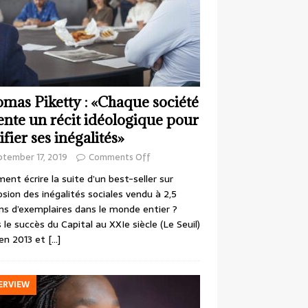
mas Piketty : «Chaque société
ente un récit idéologique pour
ifier ses inégalités»
ptember 17, 2019
Comments Off
nt écrire la suite d’un best-seller sur
losion des inégalités sociales vendu à 2,5
ons d’exemplaires dans le monde entier ?
 le succès du Capital au XXIe siècle (Le Seuil)
en 2013 et
[…]
ERVIEW