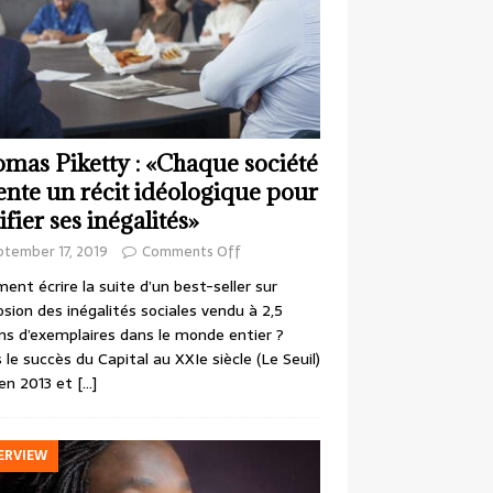
mas Piketty : «Chaque société
ente un récit idéologique pour
ifier ses inégalités»
ptember 17, 2019
Comments Off
nt écrire la suite d’un best-seller sur
losion des inégalités sociales vendu à 2,5
ons d’exemplaires dans le monde entier ?
 le succès du Capital au XXIe siècle (Le Seuil)
en 2013 et
[…]
ERVIEW