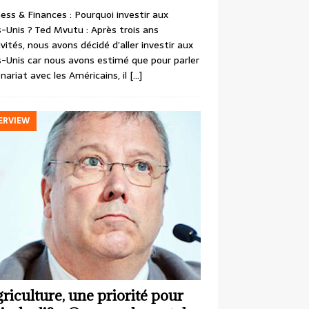
ess & Finances : Pourquoi investir aux
-Unis ? Ted Mvutu : Après trois ans
ivités, nous avons décidé d’aller investir aux
-Unis car nous avons estimé que pour parler
nariat avec les Américains, il
[…]
ERVIEW
griculture, une priorité pour