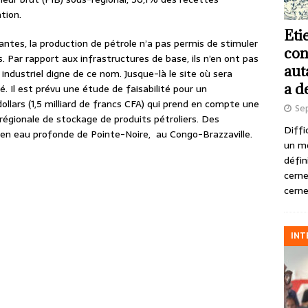
tion.
Eti
antes, la production de pétrole n’a pas permis de stimuler
con
Par rapport aux infrastructures de base, ils n’en ont pas
aut
 industriel digne de ce nom. Jusque-là le site où sera
a d
. Il est prévu une étude de faisabilité pour un
llars (1,5 milliard de francs CFA) qui prend en compte une
Se
 régionale de stockage de produits pétroliers. Des
Diffi
t en eau profonde de Pointe-Noire, au Congo-Brazzaville.
un m
défin
cerne
cerne
INT