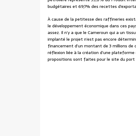
budgétaires et 69,1% des recettes d’exporta
À cause de la petitesse des raffineries exist
le développement économique dans ces pays. 
assez. Il n’y a que le Cameroun qui a un tissu
implanté le projet n’est pas encore déterminé
financement d’un montant de 3 millions de do
réflexion liée à la création d’une plateforme
propositions sont faites pour le site du por