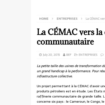
HOME
ENTREPRISES
La CÉMAC vers
La CÉMAC vers la c
communautaire
July 20, 2015
BEF
ENTREPRISES
La petite taille des usines de transformation 
un grand handicap à la performance. Pour rés
infrastructure collective.
Un projet permettant à la CÉMAC d’avoir une
produits pétroliers est en étude. Les États
raffinerie communautaire de grande taille. Le
concerne six pays : le Cameroun, le Congo, le