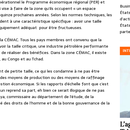
opérationnel le Programme économique régional (PER) et
Busin
ise à faire de la zone qu’ils occupent « un espace
États
quinze prochaines années. Selon les normes techniques, les
d’act
ent à une caractéristique spécifique : avoir une taille
États
d’équipement adéquat pour être fructueuses.
parte
 la CÉMAC. Tous les pays membres ont convenu que la
oir la taille critique, une industrie pétrolière performante
INT
 de réaliser des bénéfices. Dans la zone CÉMAC, il existe
, au Congo et au Tchad.
 de petite taille, ce qui les condamne à ne pas être
on des moyens de production ou des moyens de raffinage
stion économique. Si les rapports d’échelle font que c’est
 reprend sa part, eh bien ce serait illogique de ne pas
Teya, commissaire au département de l’étude, de la
é des droits de l’homme et de la bonne gouvernance de la
L’a