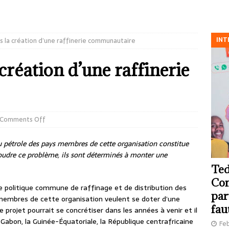
INT
 la création d’une raffinerie communautaire
réation d’une raffinerie
Comments Off
du pétrole des pays membres de cette organisation constitue
oudre ce problème, ils sont déterminés à monter une
Ted
Com
 politique commune de raffinage et de distribution des
par
 membres de cette organisation veulent se doter d’une
fau
 projet pourrait se concrétiser dans les années à venir et il
 Gabon, la Guinée-Équatoriale, la République centrafricaine
Feb