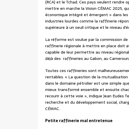
(RCA) et le Tchad. Ces pays veulent rendre 
mettre en marche la Vision CÉMAC 2025, qui v
économique intégré et émergent » dans les 
industries lourdes comme la raffinerie répond
supérieure à un seuil critique et le niveau 
La réforme est voulue par la commission de
raffinerie régionale à mettre en place doit av
capable de leur permettre au niveau régional
déjà des raffineries au Gabon, au Cameroun
Toutes ces raffineries sont malheureusement
rentables. « La question de la mutualisati
dans le domaine pétrolier est une simple que
mieux transformé ensemble et ensuite chacun
recourir à cette voie », indique Jean Eudes 
recherche et du développement social, charg
CÉMAC.
Petite raffinerie mal entretenue